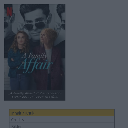
„A Family Affair“ // Deutschland-
Start: 28. Juni 2024 (Netflix)
Inhalt / Kritik
Credits
Bilder