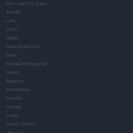
Kino- und DVD-Starts
Kontakt
Links
MUBI
Netflix
Neueste Reviews
News
Porträts/Filmografien
Privacy
Ratgeber
Rezensionen
Spamflix
Specials
Trailer
Transit Filmfest
Über uns