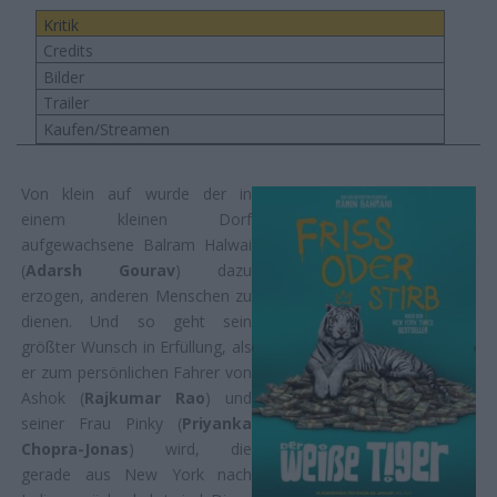
Kritik
Credits
Bilder
Trailer
Kaufen/Streamen
Von klein auf wurde der in
einem kleinen Dorf
aufgewachsene Balram Halwai
(
Adarsh Gourav
) dazu
erzogen, anderen Menschen zu
dienen. Und so geht sein
größter Wunsch in Erfüllung, als
er zum persönlichen Fahrer von
Ashok (
Rajkumar Rao
) und
seiner Frau Pinky (
Priyanka
Chopra-Jonas
) wird, die
gerade aus New York nach