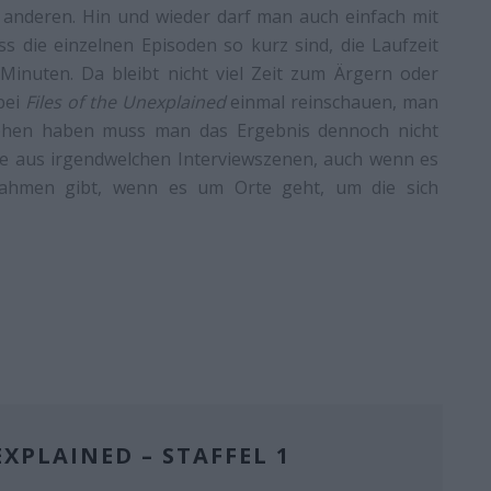
anderen. Hin und wieder darf man auch einfach mit
ass die einzelnen Episoden so kurz sind, die Laufzeit
 Minuten. Da bleibt nicht viel Zeit zum Ärgern oder
bei
Files of the Unexplained
einmal reinschauen, man
Gesehen haben muss man das Ergebnis dennoch nicht
e aus irgendwelchen Interviewszenen, auch wenn es
ahmen gibt, wenn es um Orte geht, um die sich
EXPLAINED – STAFFEL 1