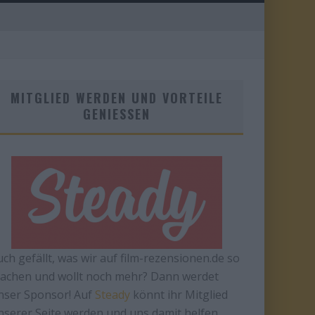
MITGLIED WERDEN UND VORTEILE
GENIESSEN
uch gefällt, was wir auf film-rezensionen.de so
achen und wollt noch mehr? Dann werdet
nser Sponsor! Auf
Steady
könnt ihr Mitglied
nserer Seite werden und uns damit helfen,