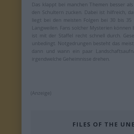
Das klappt bei manchen Themen besser als 
den Schultern zucken. Dabei ist hilfreich, d
liegt bei den meisten Folgen bei 30 bis 35
Langweilen. Fans solcher Mysterien können 
ist mit der Staffel recht schnell durch. 
unbedingt. Notgedrungen besteht das meist
dann und wann ein paar Landschaftsaufn
irgendwelche Geheimnisse drehen.
(Anzeige)
FILES OF THE UN