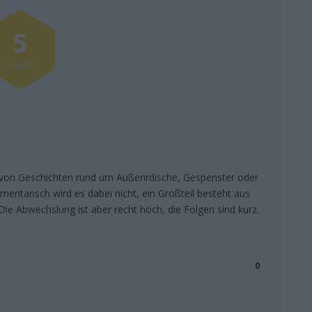
5
von 10
e von Geschichten rund um Außerirdische, Gespenster oder
mentarisch wird es dabei nicht, ein Großteil besteht aus
ie Abwechslung ist aber recht hoch, die Folgen sind kurz.
0