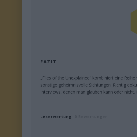
FAZIT
„Files of the Unexplained“ kombiniert eine Reih
sonstige geheimnisvolle Sichtungen. Richtig doku
Interviews, denen man glauben kann oder nicht. D
Leserwertung
0 Bewertungen