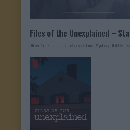
Files of the Unexplained – Staf
Oliver Armknecht
Dokumentation
Mystery
Netflix
S