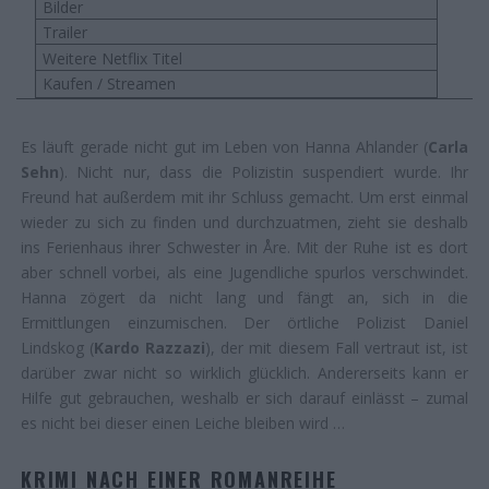
Bilder
Trailer
Weitere Netflix Titel
Kaufen / Streamen
Es läuft gerade nicht gut im Leben von Hanna Ahlander (
Carla
Sehn
). Nicht nur, dass die Polizistin suspendiert wurde. Ihr
Freund hat außerdem mit ihr Schluss gemacht. Um erst einmal
wieder zu sich zu finden und durchzuatmen, zieht sie deshalb
ins Ferienhaus ihrer Schwester in Åre. Mit der Ruhe ist es dort
aber schnell vorbei, als eine Jugendliche spurlos verschwindet.
Hanna zögert da nicht lang und fängt an, sich in die
Ermittlungen einzumischen. Der örtliche Polizist Daniel
Lindskog (
Kardo Razzazi
), der mit diesem Fall vertraut ist, ist
darüber zwar nicht so wirklich glücklich. Andererseits kann er
Hilfe gut gebrauchen, weshalb er sich darauf einlässt – zumal
es nicht bei dieser einen Leiche bleiben wird …
KRIMI NACH EINER ROMANREIHE