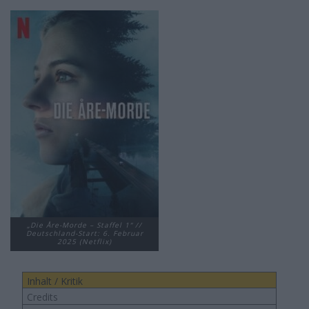
„Die Åre-Morde – Staffel 1“ //
Deutschland-Start: 6. Februar
2025 (Netflix)
Inhalt / Kritik
Credits