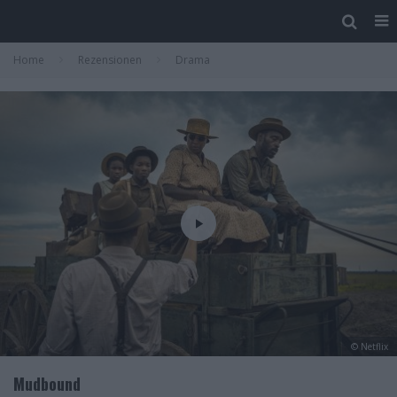
Home
Rezensionen
Drama
© Netflix
Mudbound