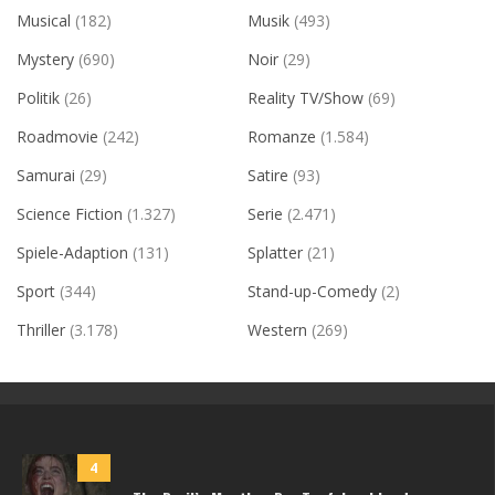
Musical
(182)
Musik
(493)
Mystery
(690)
Noir
(29)
Politik
(26)
Reality TV/Show
(69)
Roadmovie
(242)
Romanze
(1.584)
Samurai
(29)
Satire
(93)
Science Fiction
(1.327)
Serie
(2.471)
Spiele-Adaption
(131)
Splatter
(21)
Sport
(344)
Stand-up-Comedy
(2)
Thriller
(3.178)
Western
(269)
4