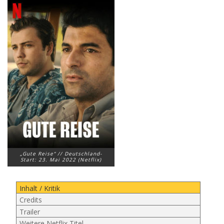
„Gute Reise“ // Deutschland-
Start: 23. Mai 2022 (Netflix)
Inhalt / Kritik
Credits
Trailer
Weitere Netflix Titel