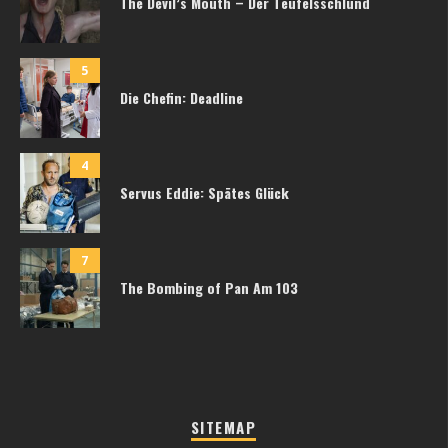
The Devil’s Mouth – Der Teufelsschlund
5
Die Chefin: Deadline
4
Servus Eddie: Spätes Glück
7
The Bombing of Pan Am 103
SITEMAP