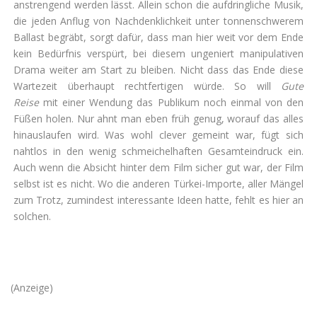
anstrengend werden lässt. Allein schon die aufdringliche Musik,
die jeden Anflug von Nachdenklichkeit unter tonnenschwerem
Ballast begräbt, sorgt dafür, dass man hier weit vor dem Ende
kein Bedürfnis verspürt, bei diesem ungeniert manipulativen
Drama weiter am Start zu bleiben. Nicht dass das Ende diese
Wartezeit überhaupt rechtfertigen würde. So will
Gute
Reise
mit einer Wendung das Publikum noch einmal von den
Füßen holen. Nur ahnt man eben früh genug, worauf das alles
hinauslaufen wird. Was wohl clever gemeint war, fügt sich
nahtlos in den wenig schmeichelhaften Gesamteindruck ein.
Auch wenn die Absicht hinter dem Film sicher gut war, der Film
selbst ist es nicht. Wo die anderen Türkei-Importe, aller Mängel
zum Trotz, zumindest interessante Ideen hatte, fehlt es hier an
solchen.
(Anzeige)