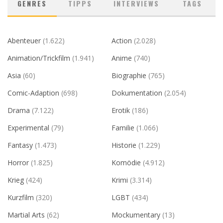
GENRES
TIPPS
INTERVIEWS
TAGS
Abenteuer
(1.622)
Action
(2.028)
Animation/Trickfilm
(1.941)
Anime
(740)
Asia
(60)
Biographie
(765)
Comic-Adaption
(698)
Dokumentation
(2.054)
Drama
(7.122)
Erotik
(186)
Experimental
(79)
Familie
(1.066)
Fantasy
(1.473)
Historie
(1.229)
Horror
(1.825)
Komödie
(4.912)
Krieg
(424)
Krimi
(3.314)
Kurzfilm
(320)
LGBT
(434)
Martial Arts
(62)
Mockumentary
(13)