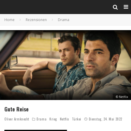
Home
Rezensionen
Drama
© Netflix
Gute Reise
Oliver Armknecht
Drama
Krieg
Netflix
Türkei
Dienstag, 24. Mai 2022