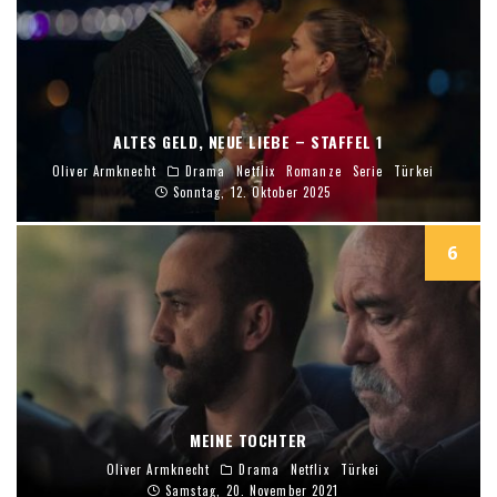
ALTES GELD, NEUE LIEBE – STAFFEL 1
Oliver Armknecht
Drama
Netflix
Romanze
Serie
Türkei
Sonntag, 12. Oktober 2025
6
MEINE TOCHTER
Oliver Armknecht
Drama
Netflix
Türkei
Samstag, 20. November 2021