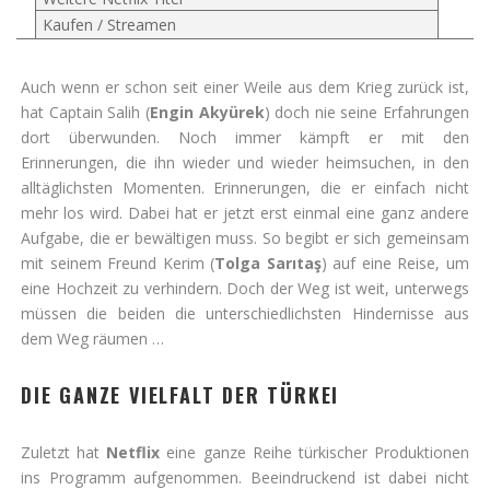
Kaufen / Streamen
Auch wenn er schon seit einer Weile aus dem Krieg zurück ist,
hat Captain Salih (
Engin Akyürek
) doch nie seine Erfahrungen
dort überwunden. Noch immer kämpft er mit den
Erinnerungen, die ihn wieder und wieder heimsuchen, in den
alltäglichsten Momenten. Erinnerungen, die er einfach nicht
mehr los wird. Dabei hat er jetzt erst einmal eine ganz andere
Aufgabe, die er bewältigen muss. So begibt er sich gemeinsam
mit seinem Freund Kerim (
Tolga Sarıtaş
) auf eine Reise, um
eine Hochzeit zu verhindern. Doch der Weg ist weit, unterwegs
müssen die beiden die unterschiedlichsten Hindernisse aus
dem Weg räumen …
DIE GANZE VIELFALT DER TÜRKEI
Zuletzt hat
Netflix
eine ganze Reihe türkischer Produktionen
ins Programm aufgenommen. Beeindruckend ist dabei nicht