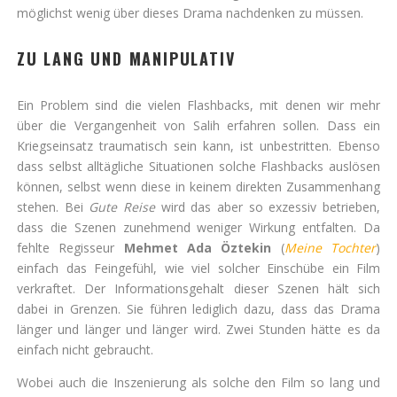
möglichst wenig über dieses Drama nachdenken zu müssen.
ZU LANG UND MANIPULATIV
Ein Problem sind die vielen Flashbacks, mit denen wir mehr
über die Vergangenheit von Salih erfahren sollen. Dass ein
Kriegseinsatz traumatisch sein kann, ist unbestritten. Ebenso
dass selbst alltägliche Situationen solche Flashbacks auslösen
können, selbst wenn diese in keinem direkten Zusammenhang
stehen. Bei
Gute Reise
wird das aber so exzessiv betrieben,
dass die Szenen zunehmend weniger Wirkung entfalten. Da
fehlte Regisseur
Mehmet Ada Öztekin
(
Meine Tochter
)
einfach das Feingefühl, wie viel solcher Einschübe ein Film
verkraftet. Der Informationsgehalt dieser Szenen hält sich
dabei in Grenzen. Sie führen lediglich dazu, dass das Drama
länger und länger und länger wird. Zwei Stunden hätte es da
einfach nicht gebraucht.
Wobei auch die Inszenierung als solche den Film so lang und