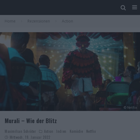
Home
Rezensionen
Action
© Netflix
Murali – Wie der Blitz
Maximilian Schröter
Action
Indien
Komödie
Netflix
Mittwoch, 19. Januar 2022