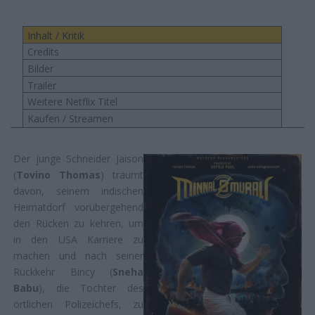
Inhalt / Kritik
Credits
Bilder
Trailer
Weitere Netflix Titel
Kaufen / Streamen
Der junge Schneider Jaison
(
Tovino Thomas
) träumt
davon, seinem indischen
Heimatdorf vorübergehend
den Rücken zu kehren, um
in den USA Karriere zu
machen und nach seiner
Rückkehr Bincy (
Sneha
Babu
), die Tochter des
örtlichen Polizeichefs, zu