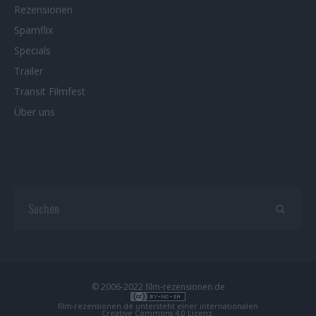
Rezensionen
Spamflix
Specials
Trailer
Transit Filmfest
Über uns
© 2006-2022 film-rezensionen.de
film-rezensionen.de
untersteht einer internationalen
Creative Commons 4.0 Lizenz
.