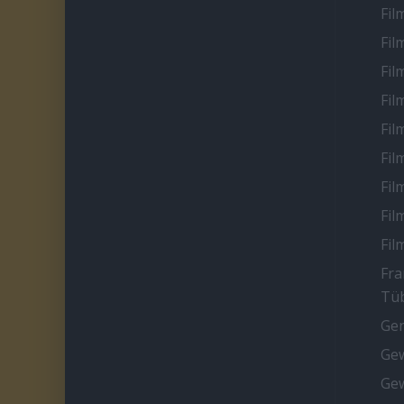
Fil
Fil
Fil
Fil
Fil
Fil
Fil
Fil
Fil
Fra
Tüb
Ge
Gew
Gew