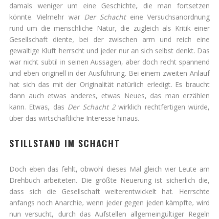
damals weniger um eine Geschichte, die man fortsetzen
könnte. Vielmehr war
Der Schacht
eine Versuchsanordnung
rund um die menschliche Natur, die zugleich als Kritik einer
Gesellschaft diente, bei der zwischen arm und reich eine
gewaltige Kluft herrscht und jeder nur an sich selbst denkt. Das
war nicht subtil in seinen Aussagen, aber doch recht spannend
und eben originell in der Ausführung. Bei einem zweiten Anlauf
hat sich das mit der Originalität natürlich erledigt. Es braucht
dann auch etwas anderes, etwas Neues, das man erzählen
kann. Etwas, das
Der Schacht 2
wirklich rechtfertigen würde,
über das wirtschaftliche Interesse hinaus.
STILLSTAND IM SCHACHT
Doch eben das fehlt, obwohl dieses Mal gleich vier Leute am
Drehbuch arbeiteten. Die größte Neuerung ist sicherlich die,
dass sich die Gesellschaft weiterentwickelt hat. Herrschte
anfangs noch Anarchie, wenn jeder gegen jeden kämpfte, wird
nun versucht, durch das Aufstellen allgemeingültiger Regeln