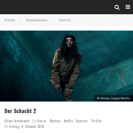
Home
Rezensionen
Horror
© Nicolas Dassas/Netflix
Der Schacht 2
Oliver Armknecht
Horror
Mystery
Netflix
Spanien
Thriller
Freitag, 4. Oktober 2024