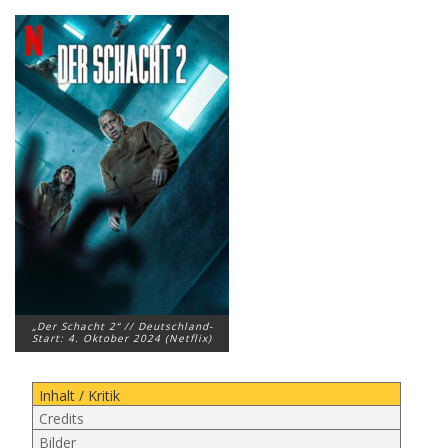
„Der Schacht 2“ // Deutschland-
Start: 4. Oktober 2024 (Netflix)
Inhalt / Kritik
Credits
Bilder