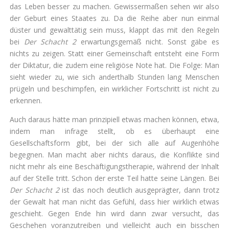
das Leben besser zu machen. Gewissermaßen sehen wir also
der Geburt eines Staates zu. Da die Reihe aber nun einmal
düster und gewalttätig sein muss, klappt das mit den Regeln
bei
Der Schacht 2
erwartungsgemäß nicht. Sonst gäbe es
nichts zu zeigen. Statt einer Gemeinschaft entsteht eine Form
der Diktatur, die zudem eine religiöse Note hat. Die Folge: Man
sieht wieder zu, wie sich anderthalb Stunden lang Menschen
prügeln und beschimpfen, ein wirklicher Fortschritt ist nicht zu
erkennen.
Auch daraus hätte man prinzipiell etwas machen können, etwa,
indem man infrage stellt, ob es überhaupt eine
Gesellschaftsform gibt, bei der sich alle auf Augenhöhe
begegnen. Man macht aber nichts daraus, die Konflikte sind
nicht mehr als eine Beschäftigungstherapie, während der Inhalt
auf der Stelle tritt. Schon der erste Teil hatte seine Längen. Bei
Der Schacht 2
ist das noch deutlich ausgeprägter, dann trotz
der Gewalt hat man nicht das Gefühl, dass hier wirklich etwas
geschieht. Gegen Ende hin wird dann zwar versucht, das
Geschehen voranzutreiben und vielleicht auch ein bisschen