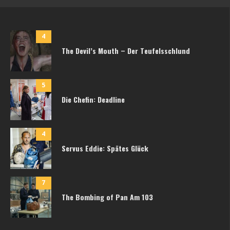
4
The Devil’s Mouth – Der Teufelsschlund
5
Die Chefin: Deadline
4
Servus Eddie: Spätes Glück
7
The Bombing of Pan Am 103