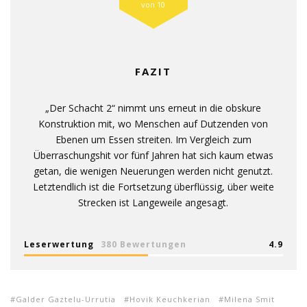
von 10
FAZIT
„Der Schacht 2“ nimmt uns erneut in die obskure
Konstruktion mit, wo Menschen auf Dutzenden von
Ebenen um Essen streiten. Im Vergleich zum
Überraschungshit vor fünf Jahren hat sich kaum etwas
getan, die wenigen Neuerungen werden nicht genutzt.
Letztendlich ist die Fortsetzung überflüssig, über weite
Strecken ist Langeweile angesagt.
Leserwertung
380 Bewertungen
4.9
Galder Gaztelu-Urrutia
Hovik Keuchkerian
Milena Smit