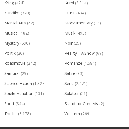
Krieg
(424)
Krimi
(3.314)
Kurzfilm
(320)
LGBT
(434)
Martial Arts
(62)
Mockumentary
(13)
Musical
(182)
Musik
(493)
Mystery
(690)
Noir
(29)
Politik
(26)
Reality TV/Show
(69)
Roadmovie
(242)
Romanze
(1.584)
Samurai
(29)
Satire
(93)
Science Fiction
(1.327)
Serie
(2.471)
Spiele-Adaption
(131)
Splatter
(21)
Sport
(344)
Stand-up-Comedy
(2)
Thriller
(3.178)
Western
(269)