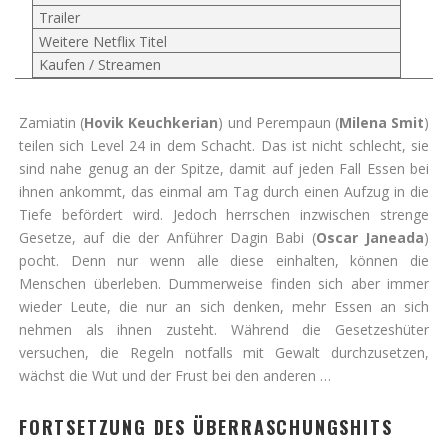
Trailer
Weitere Netflix Titel
Kaufen / Streamen
Zamiatin (
Hovik Keuchkerian
) und Perempaun (
Milena Smit
)
teilen sich Level 24 in dem Schacht. Das ist nicht schlecht, sie
sind nahe genug an der Spitze, damit auf jeden Fall Essen bei
ihnen ankommt, das einmal am Tag durch einen Aufzug in die
Tiefe befördert wird. Jedoch herrschen inzwischen strenge
Gesetze, auf die der Anführer Dagin Babi (
Oscar Janeada
)
pocht. Denn nur wenn alle diese einhalten, können die
Menschen überleben. Dummerweise finden sich aber immer
wieder Leute, die nur an sich denken, mehr Essen an sich
nehmen als ihnen zusteht. Während die Gesetzeshüter
versuchen, die Regeln notfalls mit Gewalt durchzusetzen,
wächst die Wut und der Frust bei den anderen …
FORTSETZUNG DES ÜBERRASCHUNGSHITS