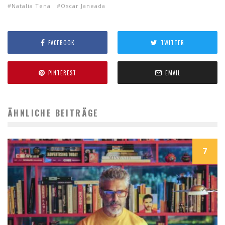
Natalia Tena
Oscar Janeada
FACEBOOK
TWITTER
PINTEREST
EMAIL
ÄHNLICHE BEITRÄGE
7