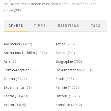
teil, könnt Rezensionen wünschen oder euch auf der Seite
verewigen.
GENRES
TIPPS
INTERVIEWS
TAGS
Abenteuer
(1.622)
Action
(2.028)
Animation/Trickfilm
(1.941)
Anime
(740)
Asia
(60)
Biographie
(765)
Comic-Adaption
(698)
Dokumentation
(2.054)
Drama
(7.122)
Erotik
(186)
Experimental
(79)
Familie
(1.066)
Fantasy
(1.473)
Historie
(1.229)
Horror
(1.825)
Komödie
(4.912)