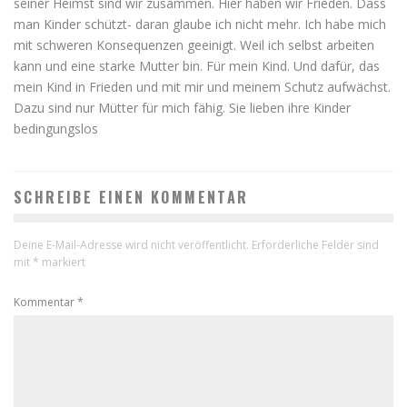
seiner Heimst sind wir zusammen. Hier haben wir Frieden. Dass
man Kinder schützt- daran glaube ich nicht mehr. Ich habe mich
mit schweren Konsequenzen geeinigt. Weil ich selbst arbeiten
kann und eine starke Mutter bin. Für mein Kind. Und dafür, das
mein Kind in Frieden und mit mir und meinem Schutz aufwächst.
Dazu sind nur Mütter für mich fähig. Sie lieben ihre Kinder
bedingungslos
SCHREIBE EINEN KOMMENTAR
Deine E-Mail-Adresse wird nicht veröffentlicht.
Erforderliche Felder sind
mit
*
markiert
Kommentar
*