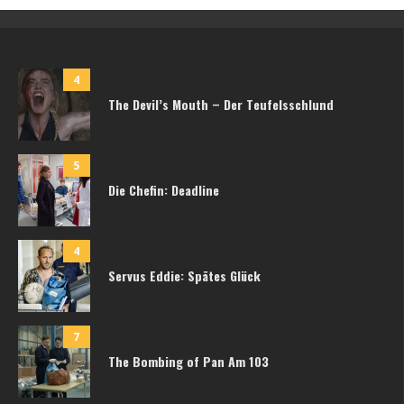
4
The Devil’s Mouth – Der Teufelsschlund
5
Die Chefin: Deadline
4
Servus Eddie: Spätes Glück
7
The Bombing of Pan Am 103