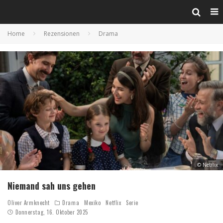
Home
Rezensionen
Drama
© Netflix
Niemand sah uns gehen
Oliver Armknecht
Drama
Mexiko
Netflix
Serie
Donnerstag, 16. Oktober 2025