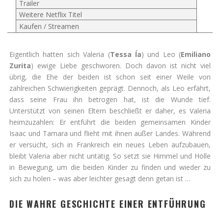
Trailer
Weitere Netflix Titel
Kaufen / Streamen
Eigentlich hatten sich Valeria (
Tessa Ía
) und Leo (
Emiliano
Zurita
) ewige Liebe geschworen. Doch davon ist nicht viel
übrig, die Ehe der beiden ist schon seit einer Weile von
zahlreichen Schwierigkeiten geprägt. Dennoch, als Leo erfährt,
dass seine Frau ihn betrogen hat, ist die Wunde tief.
Unterstützt von seinen Eltern beschließt er daher, es Valeria
heimzuzahlen: Er entführt die beiden gemeinsamen Kinder
Isaac und Tamara und flieht mit ihnen außer Landes. Während
er versucht, sich in Frankreich ein neues Leben aufzubauen,
bleibt Valeria aber nicht untätig. So setzt sie Himmel und Hölle
in Bewegung, um die beiden Kinder zu finden und wieder zu
sich zu holen – was aber leichter gesagt denn getan ist …
DIE WAHRE GESCHICHTE EINER ENTFÜHRUNG