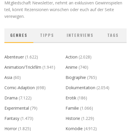
Mitgliedschaft Newsletter, nehmt an exklusiven Gewinnspielen
teil, könnt Rezensionen wünschen oder euch auf der Seite
verewigen.
GENRES
TIPPS
INTERVIEWS
TAGS
Abenteuer
(1.622)
Action
(2.028)
Animation/Trickfilm
(1.941)
Anime
(740)
Asia
(60)
Biographie
(765)
Comic-Adaption
(698)
Dokumentation
(2.054)
Drama
(7.122)
Erotik
(186)
Experimental
(79)
Familie
(1.066)
Fantasy
(1.473)
Historie
(1.229)
Horror
(1.825)
Komödie
(4.912)