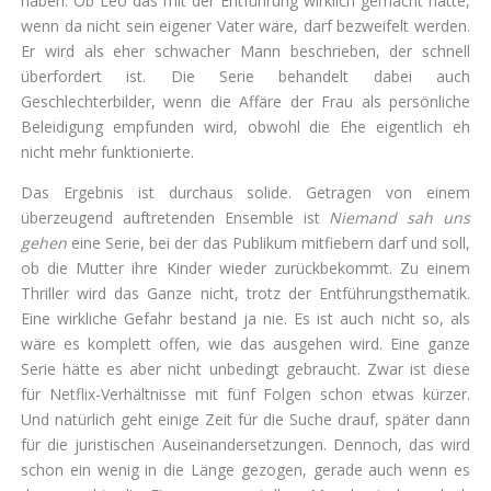
haben. Ob Leo das mit der Entführung wirklich gemacht hätte,
wenn da nicht sein eigener Vater wäre, darf bezweifelt werden.
Er wird als eher schwacher Mann beschrieben, der schnell
überfordert ist. Die Serie behandelt dabei auch
Geschlechterbilder, wenn die Affäre der Frau als persönliche
Beleidigung empfunden wird, obwohl die Ehe eigentlich eh
nicht mehr funktionierte.
Das Ergebnis ist durchaus solide. Getragen von einem
überzeugend auftretenden Ensemble ist
Niemand sah uns
gehen
eine Serie, bei der das Publikum mitfiebern darf und soll,
ob die Mutter ihre Kinder wieder zurückbekommt. Zu einem
Thriller wird das Ganze nicht, trotz der Entführungsthematik.
Eine wirkliche Gefahr bestand ja nie. Es ist auch nicht so, als
wäre es komplett offen, wie das ausgehen wird. Eine ganze
Serie hätte es aber nicht unbedingt gebraucht. Zwar ist diese
für Netflix-Verhältnisse mit fünf Folgen schon etwas kürzer.
Und natürlich geht einige Zeit für die Suche drauf, später dann
für die juristischen Auseinandersetzungen. Dennoch, das wird
schon ein wenig in die Länge gezogen, gerade auch wenn es