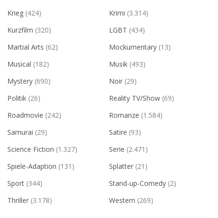
Krieg
(424)
Krimi
(3.314)
Kurzfilm
(320)
LGBT
(434)
Martial Arts
(62)
Mockumentary
(13)
Musical
(182)
Musik
(493)
Mystery
(690)
Noir
(29)
Politik
(26)
Reality TV/Show
(69)
Roadmovie
(242)
Romanze
(1.584)
Samurai
(29)
Satire
(93)
Science Fiction
(1.327)
Serie
(2.471)
Spiele-Adaption
(131)
Splatter
(21)
Sport
(344)
Stand-up-Comedy
(2)
Thriller
(3.178)
Western
(269)