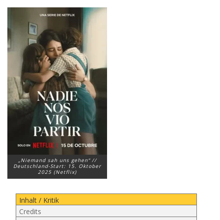
„Niemand sah uns gehen“ //
Deutschland-Start: 15. Oktober
2025 (Netflix)
Inhalt / Kritik
Credits