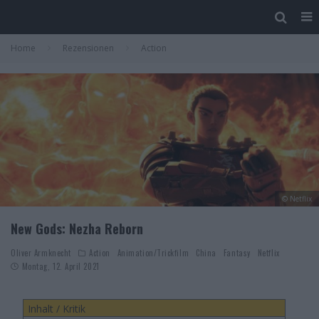
Home
Rezensionen
Action
© Netflix
New Gods: Nezha Reborn
Oliver Armknecht
Action
Animation/Trickfilm
China
Fantasy
Netflix
Montag, 12. April 2021
Inhalt / Kritik