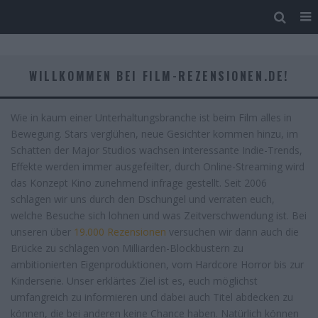
WILLKOMMEN BEI FILM-REZENSIONEN.DE!
Wie in kaum einer Unterhaltungsbranche ist beim Film alles in
Bewegung. Stars verglühen, neue Gesichter kommen hinzu, im
Schatten der Major Studios wachsen interessante Indie-Trends,
Effekte werden immer ausgefeilter, durch Online-Streaming wird
das Konzept Kino zunehmend infrage gestellt. Seit 2006
schlagen wir uns durch den Dschungel und verraten euch,
welche Besuche sich lohnen und was Zeitverschwendung ist. Bei
unseren über
19.000 Rezensionen
versuchen wir dann auch die
Brücke zu schlagen von Milliarden-Blockbustern zu
ambitionierten Eigenproduktionen, vom Hardcore Horror bis zur
Kinderserie. Unser erklärtes Ziel ist es, euch möglichst
umfangreich zu informieren und dabei auch Titel abdecken zu
können, die bei anderen keine Chance haben. Natürlich können