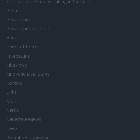
Französische Filmtage Tübingen-Stuttgart
Genres
Gewinnspiele
Gewinnspielteilnahme
Home
Home of Horror
Impressum
Interviews
Kino- und DVD-Starts
Kontakt
Links
MUBI
Netflix
Neueste Reviews
News
Porträts/Filmografien