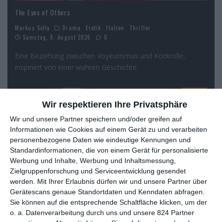
The Eyes of Others
Markus Solty
Drama
Erotik
Italien
Thriller
Samstag, 8. August 2026
0
Eine Beziehung zwischen Voyeurismus und Kontrolle,
inspiriert von einer wahren Geschichte
6
Wir respektieren Ihre Privatsphäre
Wir und unsere Partner speichern und/oder greifen auf
Informationen wie Cookies auf einem Gerät zu und verarbeiten
personenbezogene Daten wie eindeutige Kennungen und
Standardinformationen, die von einem Gerät für personalisierte
Werbung und Inhalte, Werbung und Inhaltsmessung,
Zielgruppenforschung und Serviceentwicklung gesendet
werden.
Mit Ihrer Erlaubnis dürfen wir und unsere Partner über
Gerätescans genaue Standortdaten und Kenndaten abfragen.
Sie können auf die entsprechende Schaltfläche klicken, um der
o. a. Datenverarbeitung durch uns und unsere 824 Partner