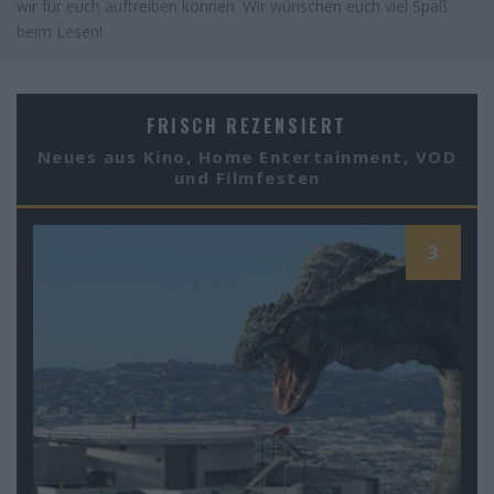
wir für euch auftreiben können. Wir wünschen euch viel Spaß
beim Lesen!
FRISCH REZENSIERT
Neues aus Kino, Home Entertainment, VOD
und Filmfesten
3