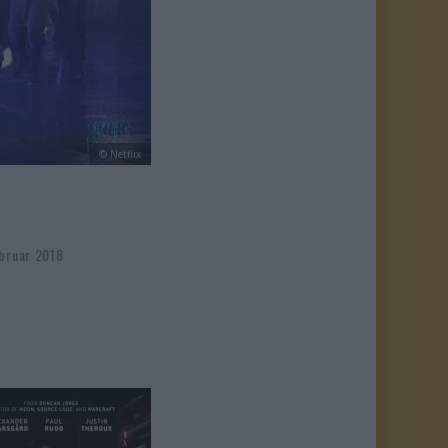
© Netflix
ebruar 2018