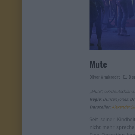
Mute
Oliver Armknecht
Deu
„Mute“, UK/Deutschland
Regie
: Duncan Jones;
Dr
Darsteller
:
Alexander S
Seit seiner Kindhe
nicht mehr sprechen