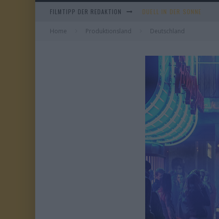
FILMTIPP DER REDAKTION
EVERYTIME
Home
Produktionsland
WHAM! – 10 DAYS IN CHIN
Deutschland
TANGLES
DUELL IN DER SONNE