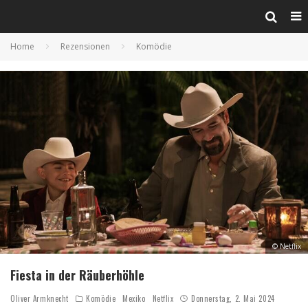
Home
Rezensionen
Komödie
© Netflix
Fiesta in der Räuberhöhle
Oliver Armknecht
Komödie
Mexiko
Netflix
Donnerstag, 2. Mai 2024