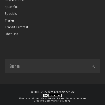
Spamflix
Specials
Trailer
Transit Filmfest
Über uns
© 2006-2022 film-rezensionen.de
film-rezensionen.de
untersteht einer internationalen
Creative Commons 4.0 Lizenz
.