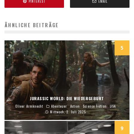
PINTEREST
EMAIL
ÄHNLICHE BEITRÄGE
5
JURASSIC WORLD: DIE WIEDERGEBURT
Oliver Armknecht
Abenteuer
Action
Science Fiction
USA
Mittwoch, 2. Juli 2025
9