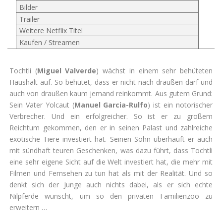
Bilder
Trailer
Weitere Netflix Titel
Kaufen / Streamen
Tochtli (
Miguel Valverde
) wächst in einem sehr behüteten
Haushalt auf. So behütet, dass er nicht nach draußen darf und
auch von draußen kaum jemand reinkommt. Aus gutem Grund:
Sein Vater Yolcaut (
Manuel Garcia-Rulfo
) ist ein notorischer
Verbrecher. Und ein erfolgreicher. So ist er zu großem
Reichtum gekommen, den er in seinen Palast und zahlreiche
exotische Tiere investiert hat. Seinen Sohn überhäuft er auch
mit sündhaft teuren Geschenken, was dazu führt, dass Tochtli
eine sehr eigene Sicht auf die Welt investiert hat, die mehr mit
Filmen und Fernsehen zu tun hat als mit der Realität. Und so
denkt sich der Junge auch nichts dabei, als er sich echte
Nilpferde wünscht, um so den privaten Familienzoo zu
erweitern …