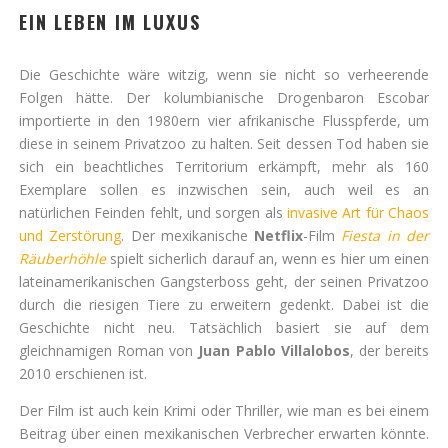
EIN LEBEN IM LUXUS
Die Geschichte wäre witzig, wenn sie nicht so verheerende
Folgen hätte. Der kolumbianische Drogenbaron Escobar
importierte in den 1980ern vier afrikanische Flusspferde, um
diese in seinem Privatzoo zu halten. Seit dessen Tod haben sie
sich ein beachtliches Territorium erkämpft, mehr als 160
Exemplare sollen es inzwischen sein, auch weil es an
natürlichen Feinden fehlt, und sorgen als
invasive Art für Chaos
und Zerstörung
. Der mexikanische
Netflix
-Film
Fiesta in der
Räuberhöhle
spielt sicherlich darauf an, wenn es hier um einen
lateinamerikanischen Gangsterboss geht, der seinen Privatzoo
durch die riesigen Tiere zu erweitern gedenkt. Dabei ist die
Geschichte nicht neu. Tatsächlich basiert sie auf dem
gleichnamigen Roman von
Juan Pablo Villalobos
, der bereits
2010 erschienen ist.
Der Film ist auch kein Krimi oder Thriller, wie man es bei einem
Beitrag über einen mexikanischen Verbrecher erwarten könnte.