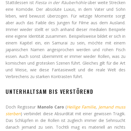
Stattdessen ist
Fiesta in der Räuberhöhle
über weite Strecken
eine Komödie. Der absolute Luxus, in dem Vater und Sohn
leben, wird bewusst überzogen. Für witzige Momente sorgt
aber auch das Faible des Jungen für Filme aus dem Ausland.
Immer wieder stellt er sich anhand dieser medialen Beispiele
eine eigene Identität zusammen. Beispielsweise bildet er sich in
einem Kapitel ein, ein Samurai zu sein, möchte mit einem
japanischen Namen angesprochen werden und rohen Fisch
essen. Auch sonst übernimmt er immer wieder Rollen, was zu
komischen und grotesken Szenen führt. Gleiches gilt für die Art
und Weise, wie diese Fantasiewelt und die reale Welt des
Verbrechens zu starken Kontrasten führt.
UNTERHALTSAM BIS VERSTÖREND
Doch Regisseur
Manolo Caro
(
Heilige Familie
,
Jemand muss
sterben
) verbindet diese Absurdität mit einer gewissen Tragik.
Das Schlüpfen in die Rollen ist zugleich immer die Sehnsucht
danach jemand zu sein. Tochtli mag es materiell an nichts