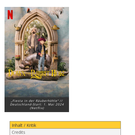
„Fiesta in der Räuberhöhle“ //
Deutschland-Start: 1. Mai 2024
(Netflix)
Inhalt / Kritik
Credits