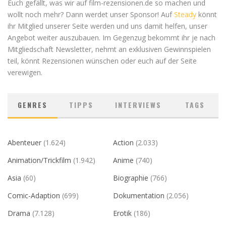
Euch gefällt, was wir auf film-rezensionen.de so machen und
wollt noch mehr? Dann werdet unser Sponsor! Auf
Steady
könnt
ihr Mitglied unserer Seite werden und uns damit helfen, unser
Angebot weiter auszubauen. Im Gegenzug bekommt ihr je nach
Mitgliedschaft Newsletter, nehmt an exklusiven Gewinnspielen
teil, könnt Rezensionen wünschen oder euch auf der Seite
verewigen.
GENRES
TIPPS
INTERVIEWS
TAGS
Abenteuer
(1.624)
Action
(2.033)
Animation/Trickfilm
(1.942)
Anime
(740)
Asia
(60)
Biographie
(766)
Comic-Adaption
(699)
Dokumentation
(2.056)
Drama
(7.128)
Erotik
(186)