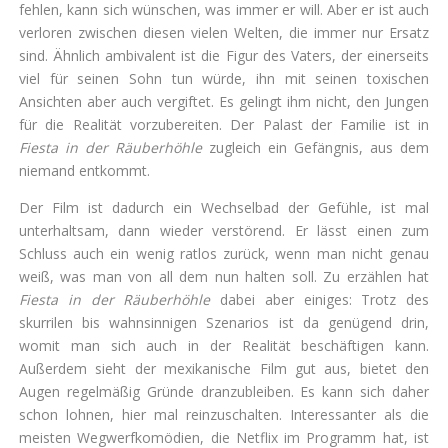
fehlen, kann sich wünschen, was immer er will. Aber er ist auch
verloren zwischen diesen vielen Welten, die immer nur Ersatz
sind. Ähnlich ambivalent ist die Figur des Vaters, der einerseits
viel für seinen Sohn tun würde, ihn mit seinen toxischen
Ansichten aber auch vergiftet. Es gelingt ihm nicht, den Jungen
für die Realität vorzubereiten. Der Palast der Familie ist in
Fiesta in der Räuberhöhle
zugleich ein Gefängnis, aus dem
niemand entkommt.
Der Film ist dadurch ein Wechselbad der Gefühle, ist mal
unterhaltsam, dann wieder verstörend. Er lässt einen zum
Schluss auch ein wenig ratlos zurück, wenn man nicht genau
weiß, was man von all dem nun halten soll. Zu erzählen hat
Fiesta in der Räuberhöhle
dabei aber einiges: Trotz des
skurrilen bis wahnsinnigen Szenarios ist da genügend drin,
womit man sich auch in der Realität beschäftigen kann.
Außerdem sieht der mexikanische Film gut aus, bietet den
Augen regelmäßig Gründe dranzubleiben. Es kann sich daher
schon lohnen, hier mal reinzuschalten. Interessanter als die
meisten Wegwerfkomödien, die Netflix im Programm hat, ist