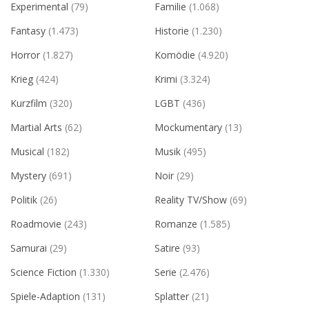
Experimental
(79)
Familie
(1.068)
Fantasy
(1.473)
Historie
(1.230)
Horror
(1.827)
Komödie
(4.920)
Krieg
(424)
Krimi
(3.324)
Kurzfilm
(320)
LGBT
(436)
Martial Arts
(62)
Mockumentary
(13)
Musical
(182)
Musik
(495)
Mystery
(691)
Noir
(29)
Politik
(26)
Reality TV/Show
(69)
Roadmovie
(243)
Romanze
(1.585)
Samurai
(29)
Satire
(93)
Science Fiction
(1.330)
Serie
(2.476)
Spiele-Adaption
(131)
Splatter
(21)