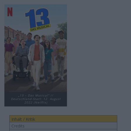
„13 – Das Musical“ //
Deutschland-Start: 12. August
2022 (Netflix)
Inhalt / Kritik
Credits