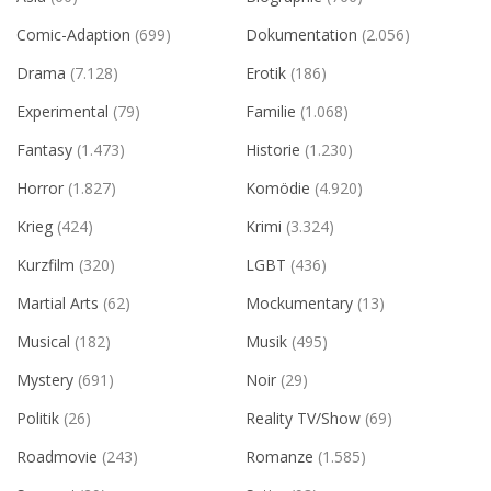
Comic-Adaption
(699)
Dokumentation
(2.056)
Drama
(7.128)
Erotik
(186)
Experimental
(79)
Familie
(1.068)
Fantasy
(1.473)
Historie
(1.230)
Horror
(1.827)
Komödie
(4.920)
Krieg
(424)
Krimi
(3.324)
Kurzfilm
(320)
LGBT
(436)
Martial Arts
(62)
Mockumentary
(13)
Musical
(182)
Musik
(495)
Mystery
(691)
Noir
(29)
Politik
(26)
Reality TV/Show
(69)
Roadmovie
(243)
Romanze
(1.585)