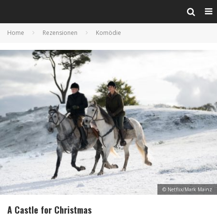
Home
Rezensionen
Komödie
© Netflix/Mark Mainz
A Castle for Christmas