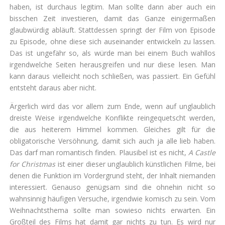
haben, ist durchaus legitim. Man sollte dann aber auch ein
bisschen Zeit investieren, damit das Ganze einigermaßen
glaubwürdig abläuft. Stattdessen springt der Film von Episode
zu Episode, ohne diese sich auseinander entwickeln zu lassen.
Das ist ungefähr so, als würde man bei einem Buch wahllos
irgendwelche Seiten herausgreifen und nur diese lesen. Man
kann daraus vielleicht noch schließen, was passiert. Ein Gefühl
entsteht daraus aber nicht.
Ärgerlich wird das vor allem zum Ende, wenn auf unglaublich
dreiste Weise irgendwelche Konflikte reingequetscht werden,
die aus heiterem Himmel kommen. Gleiches gilt für die
obligatorische Versöhnung, damit sich auch ja alle lieb haben.
Das darf man romantisch finden. Plausibel ist es nicht,
A Castle
for Christmas
ist einer dieser unglaublich künstlichen Filme, bei
denen die Funktion im Vordergrund steht, der Inhalt niemanden
interessiert. Genauso genügsam sind die ohnehin nicht so
wahnsinnig häufigen Versuche, irgendwie komisch zu sein. Vom
Weihnachtsthema sollte man sowieso nichts erwarten. Ein
Großteil des Films hat damit gar nichts zu tun. Es wird nur