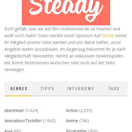
Euch gefällt, was wir auf film-rezensionen.de so machen und
wollt noch mehr? Dann werdet unser Sponsor! Auf
Steady
könnt
ihr Mitglied unserer Seite werden und uns damit helfen, unser
Angebot weiter auszubauen. Im Gegenzug bekommt ihr je nach
Mitgliedschaft Newsletter, nehmt an exklusiven Gewinnspielen
teil, könnt Rezensionen wünschen oder euch auf der Seite
verewigen.
GENRES
TIPPS
INTERVIEWS
TAGS
Abenteuer
(1.624)
Action
(2.033)
Animation/Trickfilm
(1.942)
Anime
(740)
Asia
(60)
Biographie
(766)