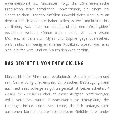
erwähnenswert ist. Ansonsten folgt die US-amerikanische
Produktion strikt sämtlichen Konventionen, die einem bei
einem solchen Szenario einfallen. Obwohl gleich vier Leute an
dem Drehbuch gearbeitet haben sollen, ist weit und breit nichts
zu finden, was auch nur annähernd mit dem Wort „Idee“
bezeichnet werden könnte oder müsste. Ab dem ersten
Moment, in dem sich Myles und Sophie gegenüberstehen,
weiß selbst ein wenig erfahrenes Publikum, worauf das alles
hinauslaufen wird. Und weiß auch den Weg dorthin.
DAS GEGENTEIL VON ENTWICKLUNG
Klar, nicht jeder Film muss revolutionäre Gedanken haben und
sein Genre völlig umkrempeln. Ein bisschen Bestätigung kann
auch nett sein, solange es gut umgesetzt ist. Leider scheitert
A
Castle for Christmas
aber an dieser Aufgabe nicht weniger.
Völlig vermurkst wurde beispielsweise die Entwicklung der
Liebesgeschichte. Dass zwei Leute, die sich anfangs nicht
ausstehen können, später romantische Gefühle füreinander