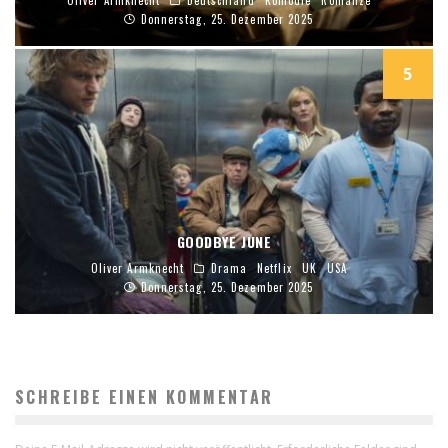
Donnerstag, 25. Dezember 2025
5
GOODBYE JUNE
Oliver Armknecht
Drama
Netflix
UK
USA
Donnerstag, 25. Dezember 2025
SCHREIBE EINEN KOMMENTAR