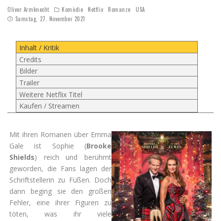
Oliver Armknecht
Komödie
Netflix
Romanze
USA
Samstag, 27. November 2021
Inhalt / Kritik
Credits
Bilder
Trailer
Weitere Netflix Titel
Kaufen / Streamen
Mit ihren Romanen über Emma
Gale ist Sophie (
Brooke
Shields
) reich und berühmt
geworden, die Fans lagen der
Schriftstellerin zu Füßen. Doch
dann beging sie den großen
Fehler, eine ihrer Figuren zu
töten, was ihr viele