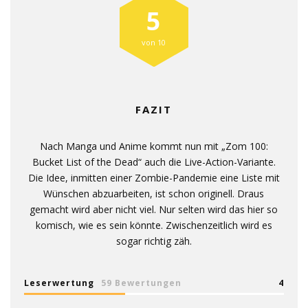
5
von 10
FAZIT
Nach Manga und Anime kommt nun mit „Zom 100:
Bucket List of the Dead“ auch die Live-Action-Variante.
Die Idee, inmitten einer Zombie-Pandemie eine Liste mit
Wünschen abzuarbeiten, ist schon originell. Draus
gemacht wird aber nicht viel. Nur selten wird das hier so
komisch, wie es sein könnte. Zwischenzeitlich wird es
sogar richtig zäh.
Leserwertung
59 Bewertungen
4