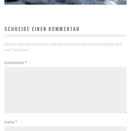
SCHREIBE EINEN KOMMENTAR
Deine E-Mail-Adresse wird nicht veröffentlicht.
Erforderliche Felder sind
mit
*
markiert
Kommentar
*
Name
*