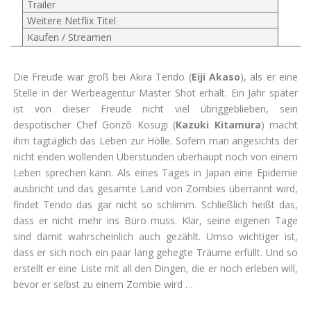
Trailer
Weitere Netflix Titel
Kaufen / Streamen
Die Freude war groß bei Akira Tendo (
Eiji Akaso
), als er eine
Stelle in der Werbeagentur Master Shot erhält. Ein Jahr später
ist von dieser Freude nicht viel übriggeblieben, sein
despotischer Chef Gonzô Kosugi (
Kazuki Kitamura
) macht
ihm tagtäglich das Leben zur Hölle. Sofern man angesichts der
nicht enden wollenden Überstunden überhaupt noch von einem
Leben sprechen kann. Als eines Tages in Japan eine Epidemie
ausbricht und das gesamte Land von Zombies überrannt wird,
findet Tendo das gar nicht so schlimm. Schließlich heißt das,
dass er nicht mehr ins Büro muss. Klar, seine eigenen Tage
sind damit wahrscheinlich auch gezählt. Umso wichtiger ist,
dass er sich noch ein paar lang gehegte Träume erfüllt. Und so
erstellt er eine Liste mit all den Dingen, die er noch erleben will,
bevor er selbst zu einem Zombie wird …