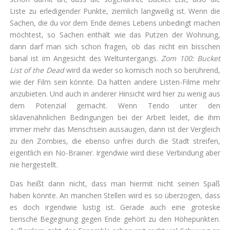
Liste zu erledigender Punkte, ziemlich langweilig ist. Wenn die
Sachen, die du vor dem Ende deines Lebens unbedingt machen
möchtest, so Sachen enthält wie das Putzen der Wohnung,
dann darf man sich schon fragen, ob das nicht ein bisschen
banal ist im Angesicht des Weltuntergangs.
Zom 100: Bucket
List of the Dead
wird da weder so komisch noch so berührend,
wie der Film sein könnte. Da hatten andere Listen-Filme mehr
anzubieten. Und auch in anderer Hinsicht wird hier zu wenig aus
dem Potenzial gemacht. Wenn Tendo unter den
sklavenähnlichen Bedingungen bei der Arbeit leidet, die ihm
immer mehr das Menschsein aussaugen, dann ist der Vergleich
zu den Zombies, die ebenso unfrei durch die Stadt streifen,
eigentlich ein No-Brainer. Irgendwie wird diese Verbindung aber
nie hergestellt.
Das heißt dann nicht, dass man hiermit nicht seinen Spaß
haben könnte. An manchen Stellen wird es so überzogen, dass
es doch irgendwie lustig ist. Gerade auch eine groteske
tierische Begegnung gegen Ende gehört zu den Höhepunkten.