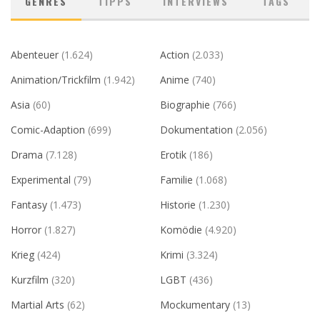
GENRES
TIPPS
INTERVIEWS
TAGS
Abenteuer
(1.624)
Action
(2.033)
Animation/Trickfilm
(1.942)
Anime
(740)
Asia
(60)
Biographie
(766)
Comic-Adaption
(699)
Dokumentation
(2.056)
Drama
(7.128)
Erotik
(186)
Experimental
(79)
Familie
(1.068)
Fantasy
(1.473)
Historie
(1.230)
Horror
(1.827)
Komödie
(4.920)
Krieg
(424)
Krimi
(3.324)
Kurzfilm
(320)
LGBT
(436)
Martial Arts
(62)
Mockumentary
(13)