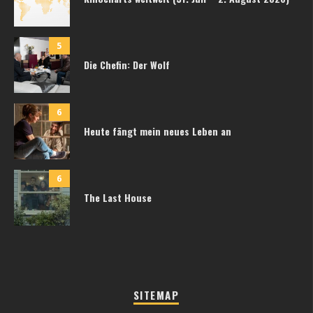
5
Die Chefin: Der Wolf
6
Heute fängt mein neues Leben an
6
The Last House
SITEMAP