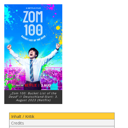
„Zom 100: Bucket List of the
Dead“ // Deutschland-Start: 3.
August 2023 (Netflix)
Inhalt / Kritik
Credits