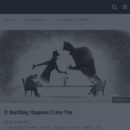
Home
Rezensionen
Animation/Trickfilm
© Netflix
If Anything Happens I Love You
Oliver Armknecht
Animation/Trickfilm
Drama
Filmtipp
Kurzfilm
Netflix
USA