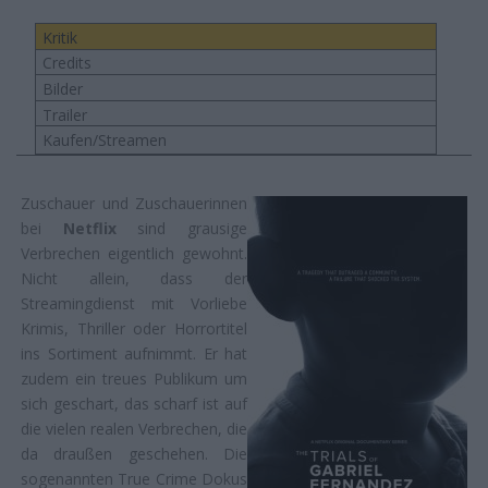
Kritik
Credits
Bilder
Trailer
Kaufen/Streamen
Zuschauer und Zuschauerinnen
bei
Netflix
sind grausige
Verbrechen eigentlich gewohnt.
Nicht allein, dass der
Streamingdienst mit Vorliebe
Krimis, Thriller oder Horrortitel
ins Sortiment aufnimmt. Er hat
zudem ein treues Publikum um
sich geschart, das scharf ist auf
die vielen realen Verbrechen, die
da draußen geschehen. Die
sogenannten True Crime Dokus