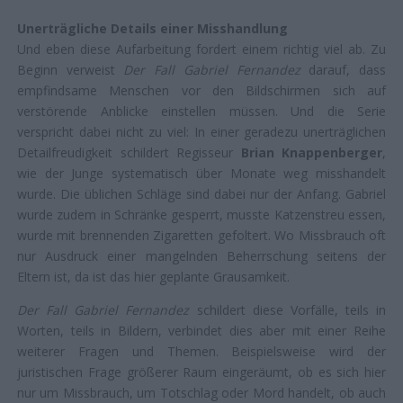
Unerträgliche Details einer Misshandlung
Und eben diese Aufarbeitung fordert einem richtig viel ab. Zu
Beginn verweist
Der Fall Gabriel Fernandez
darauf, dass
empfindsame Menschen vor den Bildschirmen sich auf
verstörende Anblicke einstellen müssen. Und die Serie
verspricht dabei nicht zu viel: In einer geradezu unerträglichen
Detailfreudigkeit schildert Regisseur
Brian Knappenberger
,
wie der Junge systematisch über Monate weg misshandelt
wurde. Die üblichen Schläge sind dabei nur der Anfang. Gabriel
wurde zudem in Schränke gesperrt, musste Katzenstreu essen,
wurde mit brennenden Zigaretten gefoltert. Wo Missbrauch oft
nur Ausdruck einer mangelnden Beherrschung seitens der
Eltern ist, da ist das hier geplante Grausamkeit.
Der Fall Gabriel Fernandez
schildert diese Vorfälle, teils in
Worten, teils in Bildern, verbindet dies aber mit einer Reihe
weiterer Fragen und Themen. Beispielsweise wird der
juristischen Frage größerer Raum eingeräumt, ob es sich hier
nur um Missbrauch, um Totschlag oder Mord handelt, ob auch