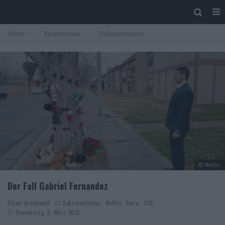
Home
Rezensionen
Dokumentation
© Netflix
Der Fall Gabriel Fernandez
Oliver Armknecht
Dokumentation
Netflix
Serie
USA
Donnerstag, 5. März 2020