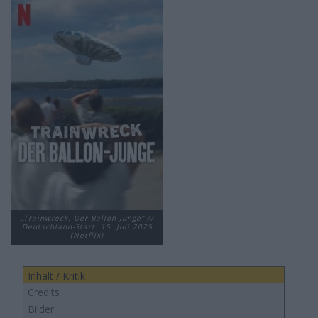
„Trainwreck: Der Ballon-Junge“ //
Deutschland-Start: 15. Juli 2025
(Netflix)
Inhalt / Kritik
Credits
Bilder