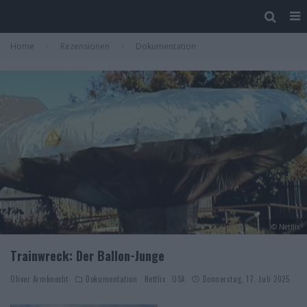
Home
Rezensionen
Dokumentation
© Netflix
Trainwreck: Der Ballon-Junge
Oliver Armknecht
Dokumentation
Netflix
USA
Donnerstag, 17. Juli 2025