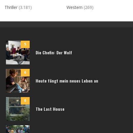
Thriller
(3.181)
Western
(269)
5
Die Chefin: Der Wolf
6
Heute fängt mein neues Leben an
6
The Last House