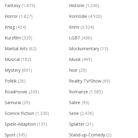
Fantasy
(1.473)
Historie
(1.230)
Horror
(1.827)
Komödie
(4.920)
Krieg
(424)
Krimi
(3.324)
Kurzfilm
(320)
LGBT
(436)
Martial Arts
(62)
Mockumentary
(13)
Musical
(182)
Musik
(495)
Mystery
(691)
Noir
(29)
Politik
(26)
Reality TV/Show
(69)
Roadmovie
(243)
Romanze
(1.585)
Samurai
(29)
Satire
(93)
Science Fiction
(1.330)
Serie
(2.476)
Spiele-Adaption
(131)
Splatter
(21)
Sport
(345)
Stand-up-Comedy
(2)