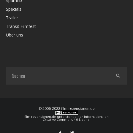
Spamflix
Specials
Trailer
Transit Filmfest
Über uns
© 2006-2022 film-rezensionen.de
film-rezensionen.de
untersteht einer internationalen
Creative Commons 4.0 Lizenz
.