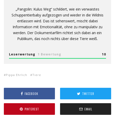
„Pangolin: Kulus Weg“ schildert, wie ein verwaistes
Schuppentierbaby aufgezogen und wieder in die Wildnis
entlassen wird. Das ist sehenswert, mischt dabei
Information mit Emotionalität, ohne zu manipulativ zu
werden. Der Dokumentarfilm richtet sich dabei an ein
Publikum, das noch nichts über diese Tiere weiß.
Leserwertung
1 Bewertung
10
Pippa Ehrlich
Tiere
FACEBOOK
TWITTER
PINTEREST
EMAIL