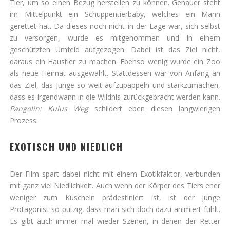
Tier, um so einen Bezug herstellen zu können. Genauer steht
im Mittelpunkt ein Schuppentierbaby, welches ein Mann
gerettet hat. Da dieses noch nicht in der Lage war, sich selbst
zu versorgen, wurde es mitgenommen und in einem
geschützten Umfeld aufgezogen. Dabei ist das Ziel nicht,
daraus ein Haustier zu machen. Ebenso wenig wurde ein Zoo
als neue Heimat ausgewählt. Stattdessen war von Anfang an
das Ziel, das Junge so weit aufzupäppeln und starkzumachen,
dass es irgendwann in die Wildnis zurückgebracht werden kann.
Pangolin: Kulus Weg
schildert eben diesen langwierigen
Prozess.
EXOTISCH UND NIEDLICH
Der Film spart dabei nicht mit einem Exotikfaktor, verbunden
mit ganz viel Niedlichkeit. Auch wenn der Körper des Tiers eher
weniger zum Kuscheln prädestiniert ist, ist der junge
Protagonist so putzig, dass man sich doch dazu animiert fühlt.
Es gibt auch immer mal wieder Szenen, in denen der Retter