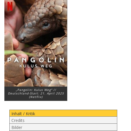
„Pangolin: Kulus Weg“ //
Deutschland-Start: 21. April 2025
(Netflix)
Inhalt / Kritik
Credits
Bilder