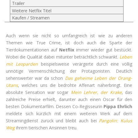
Trailer
Weitere Netflix Titel
Kaufen / Streamen
Auch wenn sie nicht so umfangreich ist wie zu anderen
Themen wie True Crime, ist doch auch die Sparte der
Tierdokumentationen auf
Netflix
immer wieder gut bestückt.
Wobei die Qualität dabei mitunter beträchtlich schwankt.
Leben
mit Leoparden
beispielsweise verärgerte durch eine völlig
unnötige Vermenschlichung der Protagonisten. Deutlich
sehenswerter war da schon
Das geheime Leben der Orang-
Utans
, welches uns die bedrohte Affenart näherbringt. Eine
absolute Sensation war sogar
Mein Lehrer, der Krake
, das
zahlreiche Preise erhielt, darunter auch einen Oscar für den
besten Dokumentarfilm. Dessen Co-Regisseurin
Pippa Ehrlich
meldete sich kürzlich mit einem weiteren Werk auf dem
Streamingdienst zurück und bleibt auch bei
Pangolin: Kulus
Weg
ihrem tierischen Ansinnen treu.