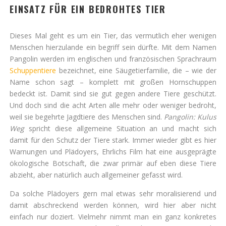
EINSATZ FÜR EIN BEDROHTES TIER
Dieses Mal geht es um ein Tier, das vermutlich eher wenigen
Menschen hierzulande ein begriff sein dürfte. Mit dem Namen
Pangolin werden im englischen und französischen Sprachraum
Schuppentiere
bezeichnet, eine Säugetierfamilie, die – wie der
Name schon sagt – komplett mit großen Hornschuppen
bedeckt ist. Damit sind sie gut gegen andere Tiere geschützt.
Und doch sind die acht Arten alle mehr oder weniger bedroht,
weil sie begehrte Jagdtiere des Menschen sind.
Pangolin: Kulus
Weg
spricht diese allgemeine Situation an und macht sich
damit für den Schutz der Tiere stark. Immer wieder gibt es hier
Warnungen und Plädoyers, Ehrlichs Film hat eine ausgeprägte
ökologische Botschaft, die zwar primär auf eben diese Tiere
abzieht, aber natürlich auch allgemeiner gefasst wird.
Da solche Plädoyers gern mal etwas sehr moralisierend und
damit abschreckend werden können, wird hier aber nicht
einfach nur doziert. Vielmehr nimmt man ein ganz konkretes