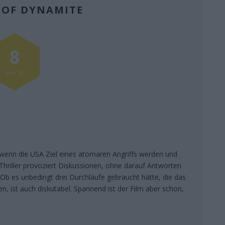
 OF DYNAMITE
8
von 10
wenn die USA Ziel eines atomaren Angriffs werden und
 Thriller provoziert Diskussionen, ohne darauf Antworten
. Ob es unbedingt drei Durchläufe gebraucht hätte, die das
, ist auch diskutabel. Spannend ist der Film aber schon,