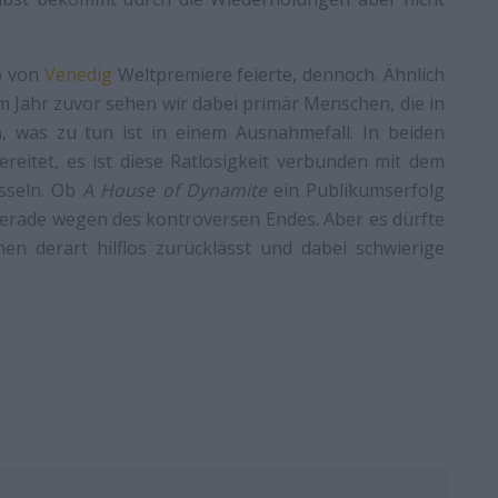
b von
Venedig
Weltpremiere feierte, dennoch. Ähnlich
m Jahr zuvor sehen wir dabei primär Menschen, die in
 was zu tun ist in einem Ausnahmefall. In beiden
reitet, es ist diese Ratlosigkeit verbunden mit dem
esseln. Ob
A House of Dynamite
ein Publikumserfolg
gerade wegen des kontroversen Endes. Aber es dürfte
en derart hilflos zurücklässt und dabei schwierige