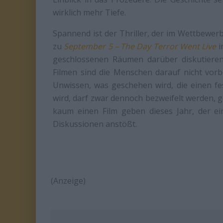
wirklich mehr Tiefe.
Spannend ist der Thriller, der im Wettbewer
zu
September 5 – The Day Terror Went Live
i
geschlossenen Räumen darüber diskutieren,
Filmen sind die Menschen darauf nicht vorbe
Unwissen, was geschehen wird, die einen f
wird, darf zwar dennoch bezweifelt werden, 
kaum einen Film geben dieses Jahr, der ein
Diskussionen anstößt.
(Anzeige)