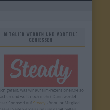
MITGLIED WERDEN UND VORTEILE
GENIESSEN
uch gefällt, was wir auf film-rezensionen.de so
achen und wollt noch mehr? Dann werdet
nser Sponsor! Auf
Steady
könnt ihr Mitglied
nserer Seite werden und uns damit helfen,