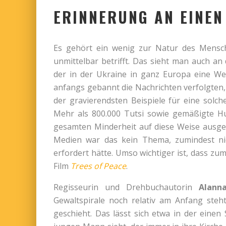
ERINNERUNG AN EINE
Es gehört ein wenig zur Natur des Mensche
unmittelbar betrifft. Das sieht man auch an
der in der Ukraine in ganz Europa eine Wel
anfangs gebannt die Nachrichten verfolgten
der gravierendsten Beispiele für eine sol
Mehr als 800.000 Tutsi sowie gemäßigte Hu
gesamten Minderheit auf diese Weise ausgel
Medien war das kein Thema, zumindest nic
erfordert hätte. Umso wichtiger ist, dass zu
Film
Trees of Peace
.
Regisseurin und Drehbuchautorin
Alann
Gewaltspirale noch relativ am Anfang steh
geschieht. Das lässt sich etwa in der eine