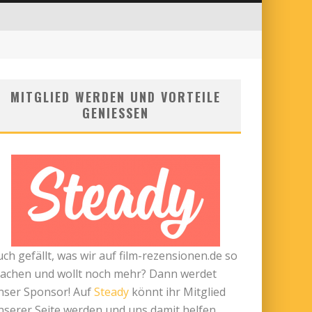
MITGLIED WERDEN UND VORTEILE
GENIESSEN
uch gefällt, was wir auf film-rezensionen.de so
achen und wollt noch mehr? Dann werdet
nser Sponsor! Auf
Steady
könnt ihr Mitglied
nserer Seite werden und uns damit helfen,