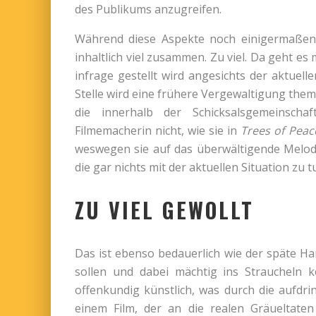
des Publikums anzugreifen.
Während diese Aspekte noch einigermaßen 
inhaltlich viel zusammen. Zu viel. Da geht e
infrage gestellt wird angesichts der aktuell
Stelle wird eine frühere Vergewaltigung thema
die innerhalb der Schicksalsgemeinschaf
Filmemacherin nicht, wie sie in
Trees of Peac
weswegen sie auf das überwältigende Melodr
die gar nichts mit der aktuellen Situation zu 
ZU VIEL GEWOLLT
Das ist ebenso bedauerlich wie der späte 
sollen und dabei mächtig ins Straucheln
offenkundig künstlich, was durch die aufdri
einem Film, der an die realen Gräueltaten