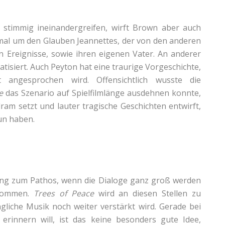
stimmig ineinandergreifen, wirft Brown aber auch
s mal um den Glauben Jeannettes, der von den anderen
en Ereignisse, sowie ihren eigenen Vater. An anderer
tisiert. Auch Peyton hat eine traurige Vorgeschichte,
t angesprochen wird. Offensichtlich wusste die
e
das Szenario auf Spielfilmlänge ausdehnen konnte,
am setzt und lauter tragische Geschichten entwirft,
tun haben.
Hang zum Pathos, wenn die Dialoge ganz groß werden
 kommen.
Trees of Peace
wird an diesen Stellen zu
ngliche Musik noch weiter verstärkt wird. Gerade bei
 erinnern will, ist das keine besonders gute Idee,