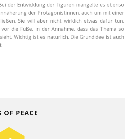
 Bei der Entwicklung der Figuren mangelte es ebenso
 Annäherung der Protagonistinnen, auch um mit einer
ießen. Sie will aber nicht wirklich etwas dafür tun,
 vor die Füße, in der Annahme, dass das Thema so
eht. Wichtig ist es natürlich. Die Grundidee ist auch
t.
S OF PEACE