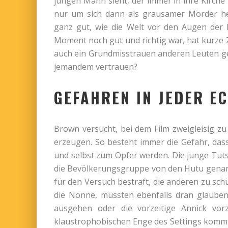
jungen Mann sieht, der immer in ihre Kirc
nur um sich dann als grausamer Mörder he
ganz gut, wie die Welt vor den Augen der 
Moment noch gut und richtig war, hat kurze 
auch ein Grundmisstrauen anderen Leuten g
jemandem vertrauen?
GEFAHREN IN JEDER E
Brown versucht, bei dem Film zweigleisig zu
erzeugen. So besteht immer die Gefahr, dass
und selbst zum Opfer werden. Die junge Tuts
die Bevölkerungsgruppe von den Hutu genannt
für den Versuch bestraft, die anderen zu sc
die Nonne, müssten ebenfalls dran glauben
ausgehen oder die vorzeitige Annick vor
klaustrophobischen Enge des Settings komm