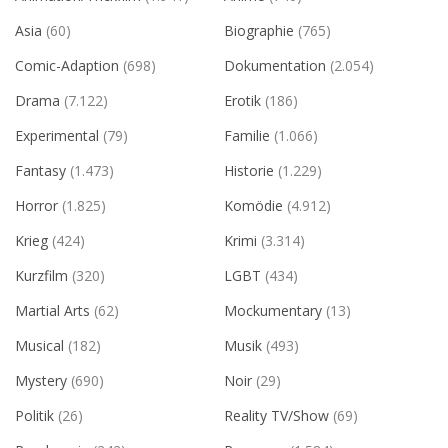
Asia
(60)
Biographie
(765)
Comic-Adaption
(698)
Dokumentation
(2.054)
Drama
(7.122)
Erotik
(186)
Experimental
(79)
Familie
(1.066)
Fantasy
(1.473)
Historie
(1.229)
Horror
(1.825)
Komödie
(4.912)
Krieg
(424)
Krimi
(3.314)
Kurzfilm
(320)
LGBT
(434)
Martial Arts
(62)
Mockumentary
(13)
Musical
(182)
Musik
(493)
Mystery
(690)
Noir
(29)
Politik
(26)
Reality TV/Show
(69)