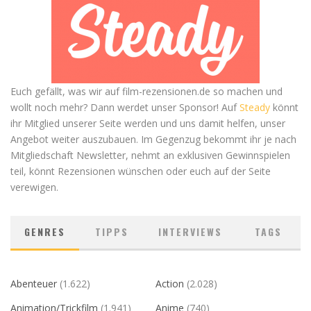
Euch gefällt, was wir auf film-rezensionen.de so machen und
wollt noch mehr? Dann werdet unser Sponsor! Auf
Steady
könnt
ihr Mitglied unserer Seite werden und uns damit helfen, unser
Angebot weiter auszubauen. Im Gegenzug bekommt ihr je nach
Mitgliedschaft Newsletter, nehmt an exklusiven Gewinnspielen
teil, könnt Rezensionen wünschen oder euch auf der Seite
verewigen.
GENRES
TIPPS
INTERVIEWS
TAGS
Abenteuer
(1.622)
Action
(2.028)
Animation/Trickfilm
(1.941)
Anime
(740)