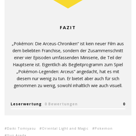
FAZIT
„Pokémon: Die Arceus-Chroniken“ ist kein neuer Film aus
dem beliebten Franchise, sondern der Zusammenschnitt
einer vier Episoden umfassenden Miniserie, die Teil der
Hauptserie ist. Eigentlich als Begleitprogramm zum Spiel
„Pokémon-Legenden: Arceus“ angedacht, hat es mit
diesem nur wenig zu tun. Er bietet aber auch für sich
genommen zu wenig, sowohl inhaltlich wie auch visuell.
Leserwertung
0 Bewertungen
0
Daiki Tomiyasu
Oriental Light and Magic
Pokemon
Yuji Asada