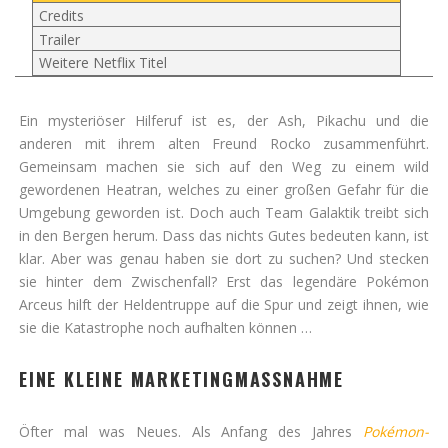
Credits
Trailer
Weitere Netflix Titel
Ein mysteriöser Hilferuf ist es, der Ash, Pikachu und die
anderen mit ihrem alten Freund Rocko zusammenführt.
Gemeinsam machen sie sich auf den Weg zu einem wild
gewordenen Heatran, welches zu einer großen Gefahr für die
Umgebung geworden ist. Doch auch Team Galaktik treibt sich
in den Bergen herum. Dass das nichts Gutes bedeuten kann, ist
klar. Aber was genau haben sie dort zu suchen? Und stecken
sie hinter dem Zwischenfall? Erst das legendäre Pokémon
Arceus hilft der Heldentruppe auf die Spur und zeigt ihnen, wie
sie die Katastrophe noch aufhalten können …
EINE KLEINE MARKETINGMASSNAHME
Öfter mal was Neues. Als Anfang des Jahres
Pokémon-