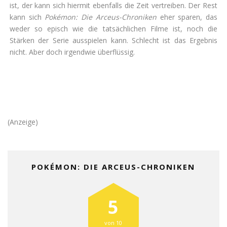
ist, der kann sich hiermit ebenfalls die Zeit vertreiben. Der Rest
kann sich
Pokémon: Die Arceus-Chroniken
eher sparen, das
weder so episch wie die tatsächlichen Filme ist, noch die
Stärken der Serie ausspielen kann. Schlecht ist das Ergebnis
nicht. Aber doch irgendwie überflüssig.
(Anzeige)
POKÉMON: DIE ARCEUS-CHRONIKEN
5
von 10