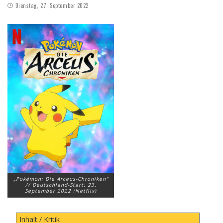
Dienstag, 27. September 2022
„Pokémon: Die Arceus-Chroniken“
// Deutschland-Start: 23.
September 2022 (Netflix)
Inhalt / Kritik