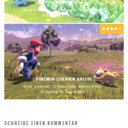
POKÉMON POKOPIA
Oliver Armknecht
Videospiele
Weitere Artikel
Dienstag, 21. Juli 2026
POKÉMON-LEGENDEN: ARCEUS
Oliver Armknecht
Videospiele
Weitere Artikel
Sonntag, 25. August 2024
SCHREIBE EINEN KOMMENTAR