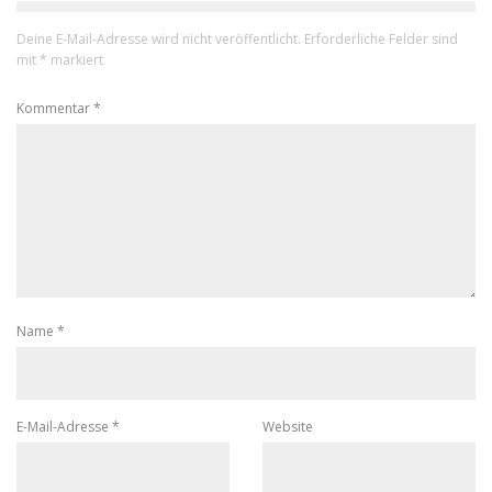
Deine E-Mail-Adresse wird nicht veröffentlicht.
Erforderliche Felder sind
mit
*
markiert
Kommentar
*
Name
*
E-Mail-Adresse
*
Website