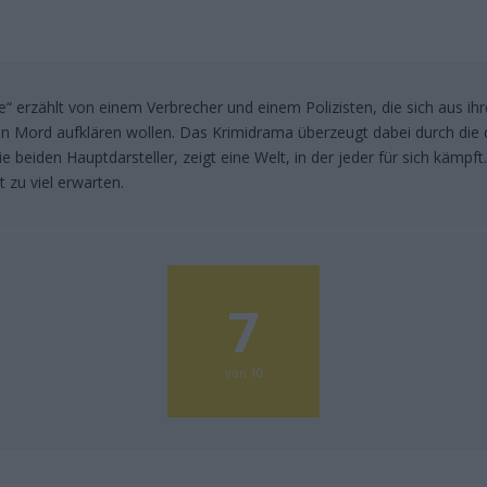
“ erzählt von einem Verbrecher und einem Polizisten, die sich aus ih
en Mord aufklären wollen. Das Krimidrama überzeugt dabei durch die 
 beiden Hauptdarsteller, zeigt eine Welt, in der jeder für sich kämpft.
 zu viel erwarten.
7
von 10