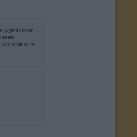
rer Jugend kennen
düstere
 Vom Inhalt sollte