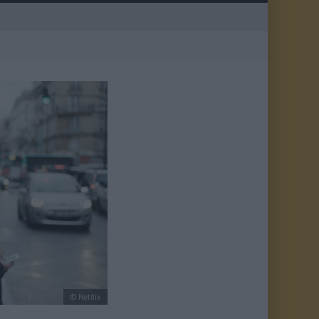
© Netflix