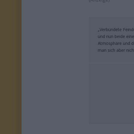
„Verbündete Feinde
und nun beide ein
Atmosphäre und die
man sich aber nicht