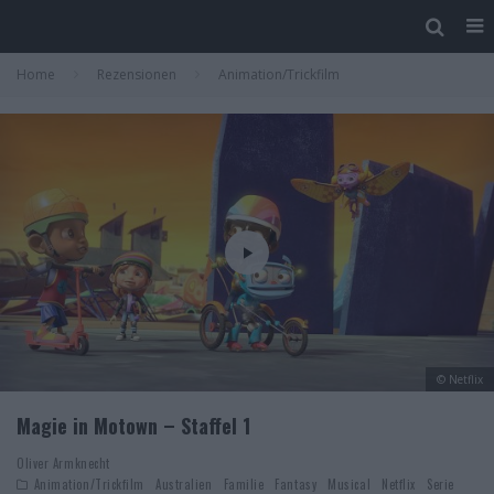
Home
Rezensionen
Animation/Trickfilm
© Netflix
Magie in Motown – Staffel 1
Oliver Armknecht
Animation/Trickfilm
Australien
Familie
Fantasy
Musical
Netflix
Serie