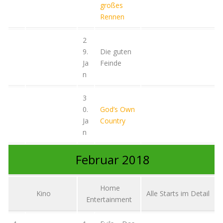
großes
Rennen
2
9.
Die guten
Ja
Feinde
n
3
0.
God’s Own
Ja
Country
n
Februar 2018
Home
Kino
Alle Starts im Detail
Entertainment