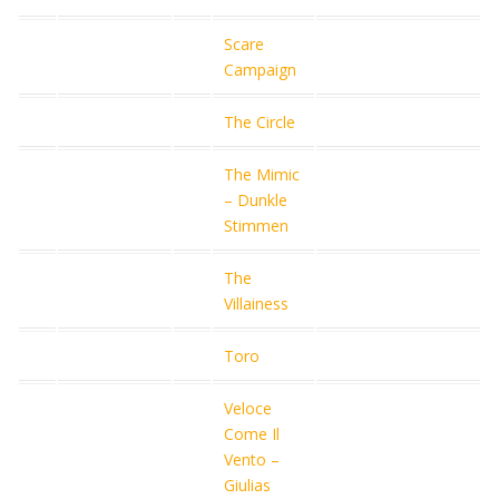
Scare
Campaign
The Circle
The Mimic
– Dunkle
Stimmen
The
Villainess
Toro
Veloce
Come Il
Vento –
Giulias