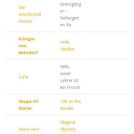
Grenzgäng
Die
er –
Grundschull
Gefangen
ehrerin
im Eis
Königin
Helle
von
Nächte
Niendorf
Hilfe,
unser
Luna
Lehrer ist
ein Frosch
Shape Of
Life on the
Water
Border
Magical
Wann wird
Mystery