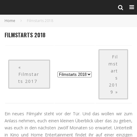
Home
Filmstarts 2018
FILMSTARTS 2018
Fil
mst
«
art
Filmstar
s
ts 2017
201
9 »
Ein neues Filmjahr steht vor der Tür. Und das wollen wir zum
Anlass nehmen, euch einen kleinen Überblick über das zu geben,
was euch in den nächsten zwölf Monaten so erwartet. Unterteilt
in Kino und Home Entertainment findet ihr auf einer einzigen