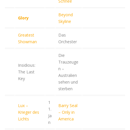
Schnee
Beyond
Glory
Skyline
Greatest
Das
Showman
Orchester
Die
Trauzeuge
Insidious:
n –
The Last
Australien
Key
sehen und
sterben
1
Lux –
Barry Seal
1.
Krieger des
– Only in
Ja
Lichts
America
n