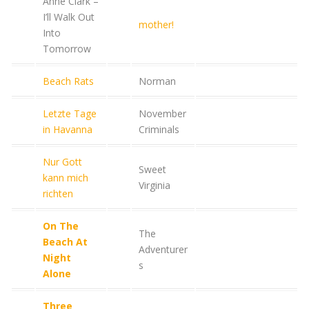
Anne Clark –
I’ll Walk Out
mother!
Into
Tomorrow
Beach Rats
Norman
Letzte Tage
November
in Havanna
Criminals
Nur Gott
Sweet
kann mich
Virginia
richten
On The
The
Beach At
Adventurer
Night
s
Alone
Three