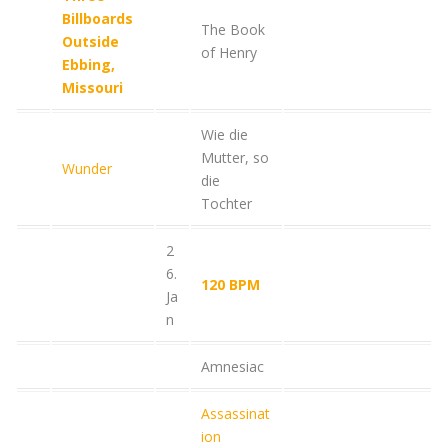
Billboards
The Book
Outside
of Henry
Ebbing,
Missouri
Wie die
Mutter, so
Wunder
die
Tochter
2
6.
120 BPM
Ja
n
Amnesiac
Assassinat
ion