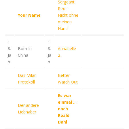
Sergeant
Rex –
Your Name
Nicht ohne
meinen
Hund
1
1
8.
Born In
8.
Annabelle
Ja
China
Ja
2
n
n
Das Milan
Better
Protokoll
Watch Out
Es war
einmal …
Der andere
nach
Liebhaber
Roald
Dahl