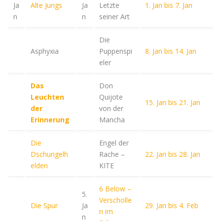
Ja
Alte Jungs
Ja
Letzte
1. Jan bis 7. Jan
n
n
seiner Art
Die
Asphyxia
Puppenspi
8. Jan bis 14. Jan
eler
Das
Don
Leuchten
Quijote
15. Jan bis 21. Jan
der
von der
Erinnerung
Mancha
Die
Engel der
Dschungelh
Rache –
22. Jan bis 28. Jan
elden
KITE
6 Below –
5.
Verscholle
Die Spur
Ja
29. Jan bis 4. Feb
n im
n