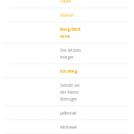
Dead
Blame!
Borg/McE
nroe
Die letzten
Krieger
Ein Weg
Gelobt sei
der kleine
Betrüger
Jailbreak
Mohawk