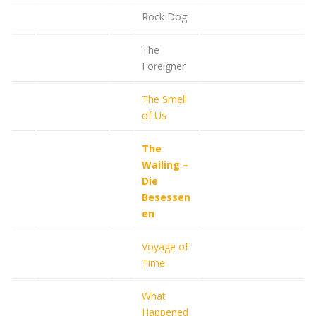
Rock Dog
The
Foreigner
The Smell
of Us
The
Wailing –
Die
Besessen
en
Voyage of
Time
What
Happened