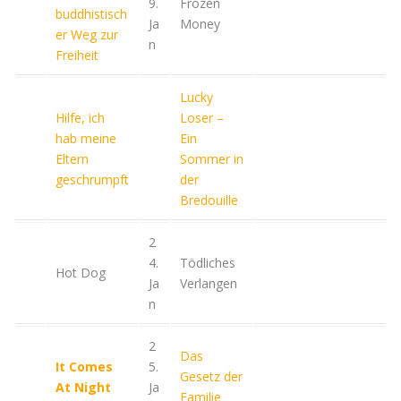
9.
Frozen
buddhistisch
Ja
Money
er Weg zur
n
Freiheit
Lucky
Hilfe, ich
Loser –
hab meine
Ein
Eltern
Sommer in
geschrumpft
der
Bredouille
2
4.
Tödliches
Hot Dog
Ja
Verlangen
n
2
Das
It Comes
5.
Gesetz der
At Night
Ja
Familie