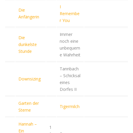
I
Die
Remembe
Anfängerin
r You
Immer
Die
noch eine
dunkelste
unbequem
Stunde
e Wahrheit
Tannbach
– Schicksal
Downsizing
eines
Dorfes II
Garten der
Tigermilch
Sterne
Hannah –
1
Ein