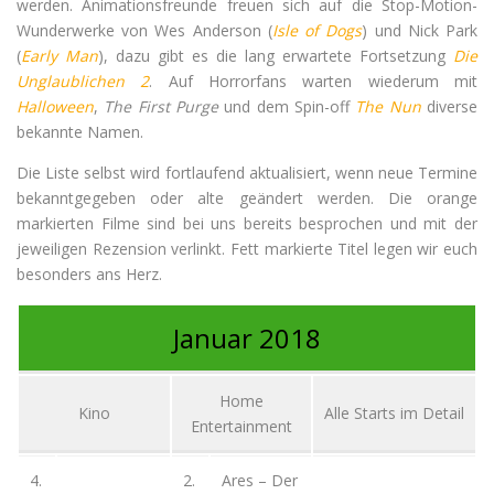
werden. Animationsfreunde freuen sich auf die Stop-Motion-
Wunderwerke von Wes Anderson (
Isle of Dogs
) und Nick Park
(
Early Man
), dazu gibt es die lang erwartete Fortsetzung
Die
Unglaublichen 2
. Auf Horrorfans warten wiederum mit
Halloween
,
The First Purge
und dem Spin-off
The Nun
diverse
bekannte Namen.
Die Liste selbst wird fortlaufend aktualisiert, wenn neue Termine
bekanntgegeben oder alte geändert werden. Die orange
markierten Filme sind bei uns bereits besprochen und mit der
jeweiligen Rezension verlinkt. Fett markierte Titel legen wir euch
besonders ans Herz.
Januar 2018
Home
Kino
Alle Starts im Detail
Entertainment
4.
2.
Ares – Der