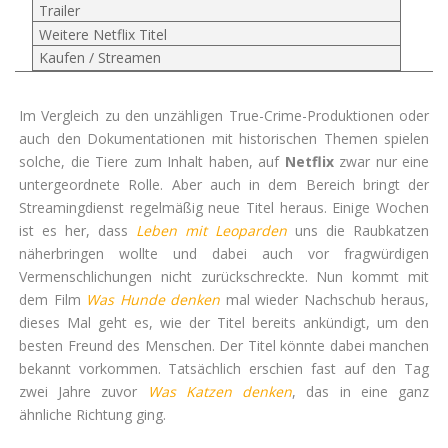
Trailer
Weitere Netflix Titel
Kaufen / Streamen
Im Vergleich zu den unzähligen True-Crime-Produktionen oder
auch den Dokumentationen mit historischen Themen spielen
solche, die Tiere zum Inhalt haben, auf
Netflix
zwar nur eine
untergeordnete Rolle. Aber auch in dem Bereich bringt der
Streamingdienst regelmäßig neue Titel heraus. Einige Wochen
ist es her, dass
Leben mit Leoparden
uns die Raubkatzen
näherbringen wollte und dabei auch vor fragwürdigen
Vermenschlichungen nicht zurückschreckte. Nun kommt mit
dem Film
Was Hunde denken
mal wieder Nachschub heraus,
dieses Mal geht es, wie der Titel bereits ankündigt, um den
besten Freund des Menschen. Der Titel könnte dabei manchen
bekannt vorkommen. Tatsächlich erschien fast auf den Tag
zwei Jahre zuvor
Was Katzen denken
, das in eine ganz
ähnliche Richtung ging.