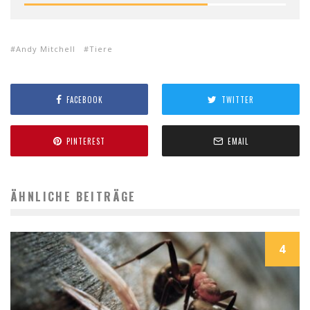
Andy Mitchell
Tiere
FACEBOOK
TWITTER
PINTEREST
EMAIL
ÄHNLICHE BEITRÄGE
4