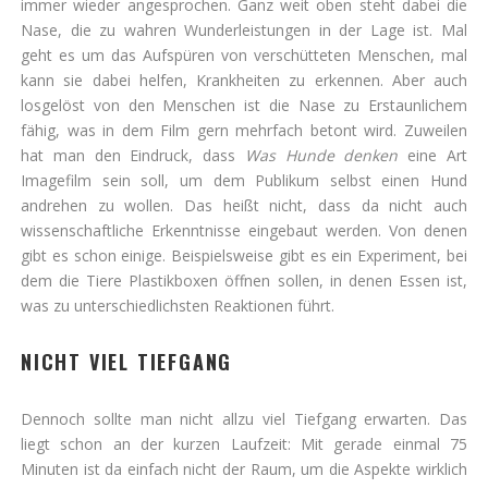
immer wieder angesprochen. Ganz weit oben steht dabei die
Nase, die zu wahren Wunderleistungen in der Lage ist. Mal
geht es um das Aufspüren von verschütteten Menschen, mal
kann sie dabei helfen, Krankheiten zu erkennen. Aber auch
losgelöst von den Menschen ist die Nase zu Erstaunlichem
fähig, was in dem Film gern mehrfach betont wird. Zuweilen
hat man den Eindruck, dass
Was Hunde denken
eine Art
Imagefilm sein soll, um dem Publikum selbst einen Hund
andrehen zu wollen. Das heißt nicht, dass da nicht auch
wissenschaftliche Erkenntnisse eingebaut werden. Von denen
gibt es schon einige. Beispielsweise gibt es ein Experiment, bei
dem die Tiere Plastikboxen öffnen sollen, in denen Essen ist,
was zu unterschiedlichsten Reaktionen führt.
NICHT VIEL TIEFGANG
Dennoch sollte man nicht allzu viel Tiefgang erwarten. Das
liegt schon an der kurzen Laufzeit: Mit gerade einmal 75
Minuten ist da einfach nicht der Raum, um die Aspekte wirklich