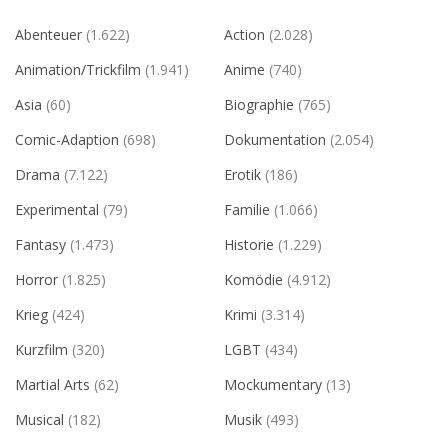
Abenteuer
(1.622)
Action
(2.028)
Animation/Trickfilm
(1.941)
Anime
(740)
Asia
(60)
Biographie
(765)
Comic-Adaption
(698)
Dokumentation
(2.054)
Drama
(7.122)
Erotik
(186)
Experimental
(79)
Familie
(1.066)
Fantasy
(1.473)
Historie
(1.229)
Horror
(1.825)
Komödie
(4.912)
Krieg
(424)
Krimi
(3.314)
Kurzfilm
(320)
LGBT
(434)
Martial Arts
(62)
Mockumentary
(13)
Musical
(182)
Musik
(493)