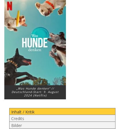
„Was Hunde denken“ //
Deutschland-Start: 9. August
2024 (Netflix)
Inhalt / Kritik
Credits
Bilder