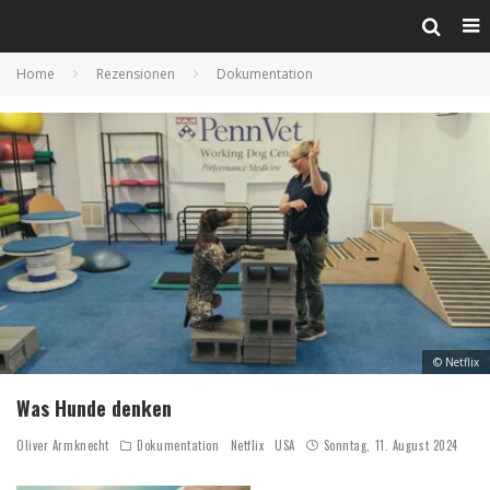
Home
Rezensionen
Dokumentation
© Netflix
Was Hunde denken
Oliver Armknecht
Dokumentation
Netflix
USA
Sonntag, 11. August 2024