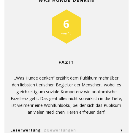
WAS HUNDE DENKEN
6
von 10
FAZIT
„Was Hunde denken“ erzählt dem Publikum mehr über
den liebsten tierischen Begleiter der Menschen, wobei es
gleichzeitig um soziale Kompetenz wie anatomische
Exzellenz geht. Das geht alles nicht so wirklich in die Tiefe,
ist vielmehr eine Wohlfühldoku, bei der sich das Publikum
an vielen niedlichen Tieren erfreuen darf.
Leserwertung
2 Bewertungen
7