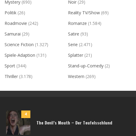
Mystery
(690)
Noir
(29)
Politik
(26)
Reality TV/Show
(69)
Roadmovie
(242)
Romanze
(1.584)
Samurai
(29)
Satire
(93)
Science Fiction
(1.327)
Serie
(2.471)
Spiele-Adaption
(131)
Splatter
(21)
Sport
(344)
Stand-up-Comedy
(2)
Thriller
(3.178)
Western
(269)
4
The Devil’s Mouth – Der Teufelsschlund