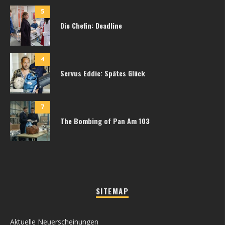
5
Die Chefin: Deadline
4
Servus Eddie: Spätes Glück
7
The Bombing of Pan Am 103
SITEMAP
Aktuelle Neuerscheinungen