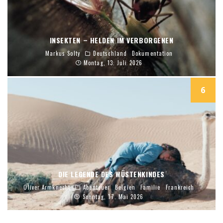
INSEKTEN – HELDEN IM VERBORGENEN
Markus Solty
Deutschland
Dokumentation
Montag, 13. Juli 2026
6
DIE LEGENDE DES WÜSTENKINDES
Oliver Armknecht
Abenteuer
Belgien
Familie
Frankreich
Sonntag, 17. Mai 2026