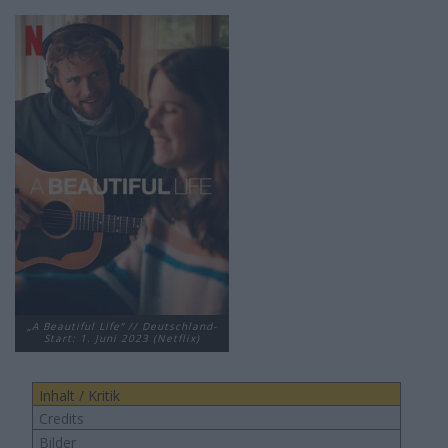
„A Beautiful Life“ // Deutschland-
Start: 1. Juni 2023 (Netflix)
Inhalt / Kritik
Credits
Bilder