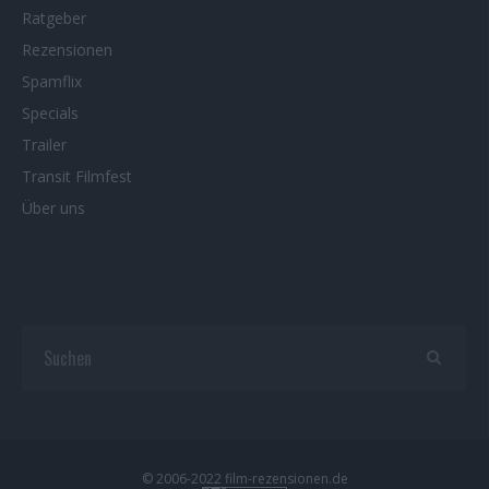
Ratgeber
Rezensionen
Spamflix
Specials
Trailer
Transit Filmfest
Über uns
© 2006-2022 film-rezensionen.de