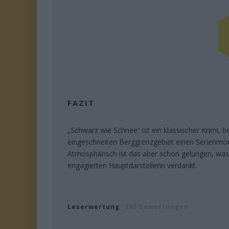
FAZIT
„Schwarz wie Schnee“ ist ein klassischer Krimi, b
eingeschneiten Berggrenzgebiet einen Serienmörde
Atmosphärisch ist das aber schon gelungen, was 
engagierten Hauptdarstellerin verdankt.
Leserwertung
295 Bewertungen