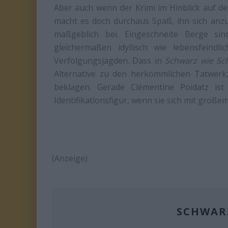
Aber auch wenn der Krimi im Hinblick auf den
macht es doch durchaus Spaß, ihn sich anz
maßgeblich bei. Eingeschneite Berge si
gleichermaßen idyllisch wie lebensfeindl
Verfolgungsjagden. Dass in
Schwarz wie Sc
Alternative zu den herkömmlichen Tatwerkz
beklagen. Gerade Clémentine Poidatz ist
Identifikationsfigur, wenn sie sich mit große
(Anzeige)
SCHWARZ