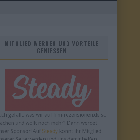
MITGLIED WERDEN UND VORTEILE
GENIESSEN
uch gefällt, was wir auf film-rezensionen.de so
achen und wollt noch mehr? Dann werdet
nser Sponsor! Auf
Steady
könnt ihr Mitglied
nserer Seite werden und uns damit helfen,