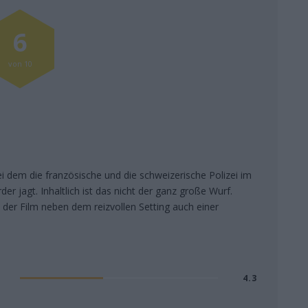
6
von 10
ei dem die französische und die schweizerische Polizei im
r jagt. Inhaltlich ist das nicht der ganz große Wurf.
der Film neben dem reizvollen Setting auch einer
4.3