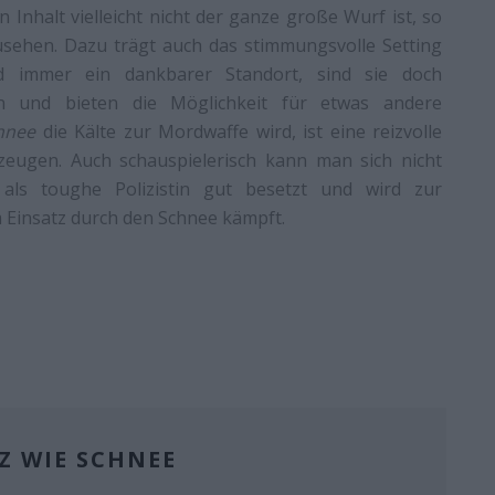
 Inhalt vielleicht nicht der ganze große Wurf ist, so
usehen. Dazu trägt auch das stimmungsvolle Setting
nd immer ein dankbarer Standort, sind sie doch
ich und bieten die Möglichkeit für etwas andere
hnee
die Kälte zur Mordwaffe wird, ist eine reizvolle
eugen. Auch schauspielerisch kann man sich nicht
 als toughe Polizistin gut besetzt und wird zur
m Einsatz durch den Schnee kämpft.
 WIE SCHNEE