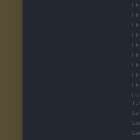
Fil
Fil
Fil
Fil
Fil
Fil
Fil
Fil
Fil
Fra
Tüb
Ge
Gew
Gew