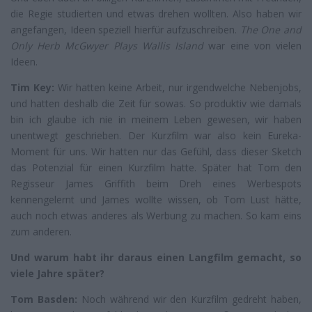
die Regie studierten und etwas drehen wollten. Also haben wir
angefangen, Ideen speziell hierfür aufzuschreiben.
The One and
Only Herb McGwyer Plays Wallis Island
war eine von vielen
Ideen.
Tim Key:
Wir hatten keine Arbeit, nur irgendwelche Nebenjobs,
und hatten deshalb die Zeit für sowas. So produktiv wie damals
bin ich glaube ich nie in meinem Leben gewesen, wir haben
unentwegt geschrieben. Der Kurzfilm war also kein Eureka-
Moment für uns. Wir hatten nur das Gefühl, dass dieser Sketch
das Potenzial für einen Kurzfilm hatte. Später hat Tom den
Regisseur James Griffith beim Dreh eines Werbespots
kennengelernt und James wollte wissen, ob Tom Lust hätte,
auch noch etwas anderes als Werbung zu machen. So kam eins
zum anderen.
Und warum habt ihr daraus einen Langfilm gemacht, so
viele Jahre später?
Tom Basden:
Noch während wir den Kurzfilm gedreht haben,