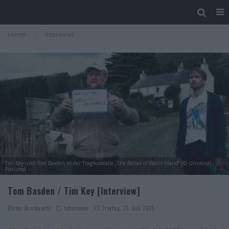
Home
Interviews
Tim Key und Tom Basden in der Tragikomödie „The Ballad of Wallis Island“ (© Universal
Pictures)
Tom Basden / Tim Key [Interview]
Oliver Armknecht
Interviews
Freitag, 11. Juli 2025