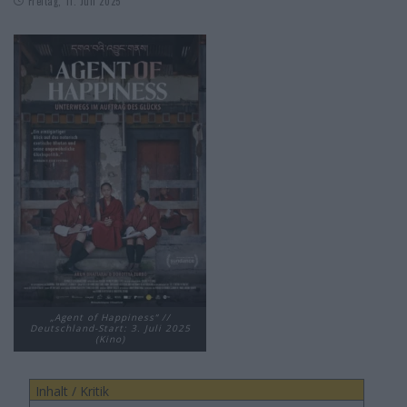
Freitag, 11. Juli 2025
„Agent of Happiness“ //
Deutschland-Start: 3. Juli 2025
(Kino)
Inhalt / Kritik