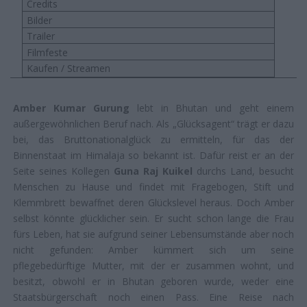
Credits
Bilder
Trailer
Filmfeste
Kaufen / Streamen
Amber Kumar Gurung
lebt in Bhutan und geht einem
außergewöhnlichen Beruf nach. Als „Glücksagent“ trägt er dazu
bei, das Bruttonationalglück zu ermitteln, für das der
Binnenstaat im Himalaja so bekannt ist. Dafür reist er an der
Seite seines Kollegen
Guna Raj Kuikel
durchs Land, besucht
Menschen zu Hause und findet mit Fragebogen, Stift und
Klemmbrett bewaffnet deren Glückslevel heraus. Doch Amber
selbst könnte glücklicher sein. Er sucht schon lange die Frau
fürs Leben, hat sie aufgrund seiner Lebensumstände aber noch
nicht gefunden: Amber kümmert sich um seine
pflegebedürftige Mutter, mit der er zusammen wohnt, und
besitzt, obwohl er in Bhutan geboren wurde, weder eine
Staatsbürgerschaft noch einen Pass. Eine Reise nach