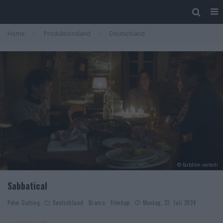
Home
Produktionsland
Deutschland
© farbfilm verleih
Sabbatical
Peter Gutting
Deutschland
Drama
Filmtipp
Montag, 22. Juli 2024