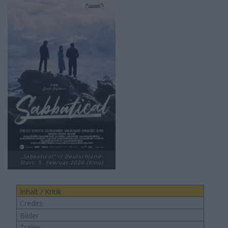
„Sabbatical“ // Deutschland-
Start: 5. Februar 2026 (Kino)
Inhalt / Kritik
Credits
Bilder
Trailer