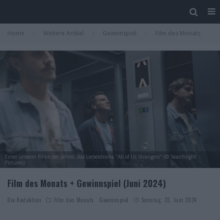
Home
Weitere Artikel
Gewinnspiel
Film des Monats
Einer unserer Filme des Jahres: das Liebesdrama "All of Us Strangers" (© Searchlight
Pictures)
Film des Monats + Gewinnspiel (Juni 2024)
Die Redaktion
Film des Monats
Gewinnspiel
Sonntag, 23. Juni 2024