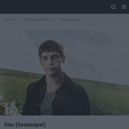
Home
Weitere Artikel
Gewinnspiel
Glue [Gewinnspiel]