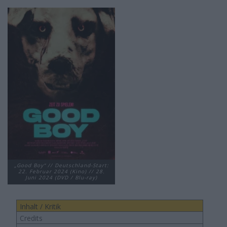
„Good Boy“ // Deutschland-Start:
22. Februar 2024 (Kino) // 28.
Juni 2024 (DVD / Blu-ray)
Inhalt / Kritik
Credits