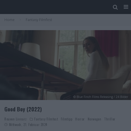
Home
Fantasy Filmfest
© Blue Finch Films Releasing / 24 Bilder
Good Boy (2022)
Rouven Linnarz
Fantasy Filmfest
Filmtipp
Horror
Norwegen
Thriller
Mittwoch, 21. Februar 2024