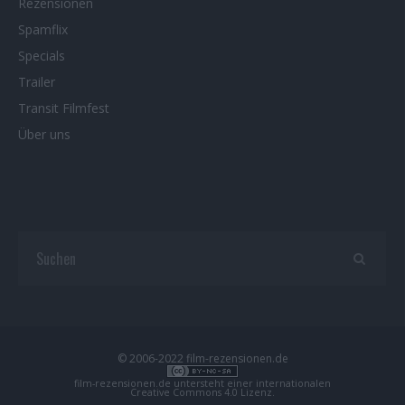
Rezensionen
Spamflix
Specials
Trailer
Transit Filmfest
Über uns
© 2006-2022 film-rezensionen.de
film-rezensionen.de
untersteht einer internationalen
Creative Commons 4.0 Lizenz
.