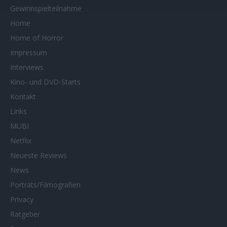
Gewinnspielteilnahme
Home
Home of Horror
Impressum
Interviews
Kino- und DVD-Starts
Kontakt
Links
MUBI
Netflix
Neueste Reviews
News
Porträts/Filmografien
Privacy
Ratgeber