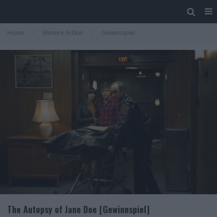
Home
Weitere Artikel
Gewinnspiel
The Autopsy of Jane Doe [Gewinnspiel]