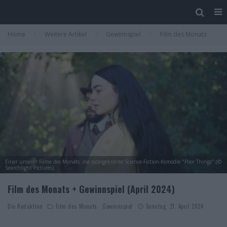
Home
Weitere Artikel
Gewinnspiel
Film des Monats
Einer unserer Filme des Monats: die oscargekrönte Science-Fiction-Komödie "Poor Things" (©
Searchlight Pictures)
Film des Monats + Gewinnspiel (April 2024)
Die Redaktion
Film des Monats
Gewinnspiel
Sonntag, 21. April 2024