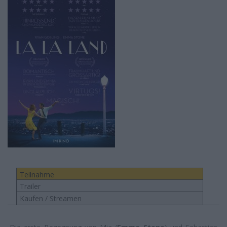
Teilnahme
Trailer
Kaufen / Streamen