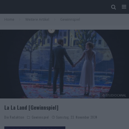
Home
Weitere Artikel
Gewinnspiel
© STUDIOCANAL
La La Land [Gewinnspiel]
Die Redaktion
Gewinnspiel
Samstag, 23. November 2024