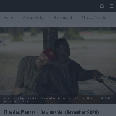
Home
Weitere Artikel
Gewinnspiel
Film des Monats
Einer unserer Tipps des Monats: die opulente Neuverfilmung "Berlin Alexanderplatz" (©
Entertainment One)
Film des Monats + Gewinnspiel (November 2020)