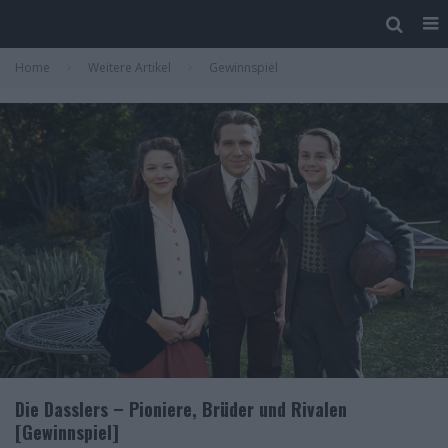
Home
Weitere Artikel
Gewinnspiel
Die Dasslers – Pioniere, Brüder und Rivalen
[Gewinnspiel]