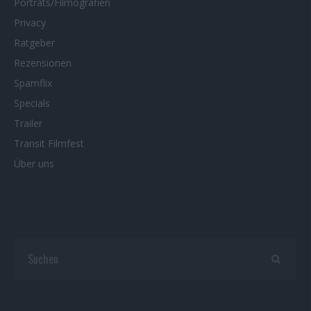
Porträts/Filmografien
Privacy
Ratgeber
Rezensionen
Spamflix
Specials
Trailer
Transit Filmfest
Über uns