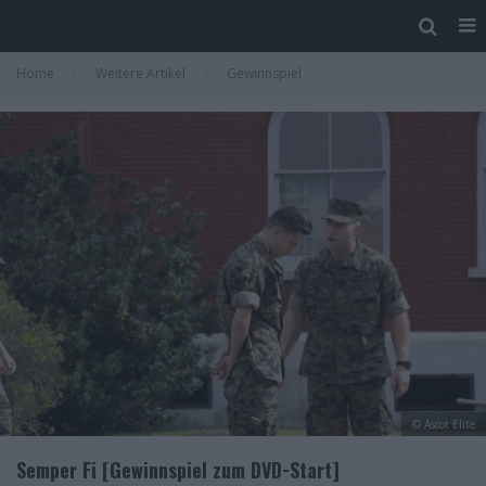
Home
Weitere Artikel
Gewinnspiel
© Ascot Elite
Semper Fi [Gewinnspiel zum DVD-Start]