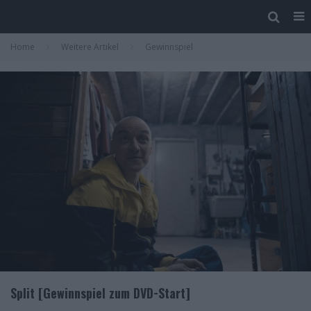
Home
Weitere Artikel
Gewinnspiel
Split [Gewinnspiel zum DVD-Start]