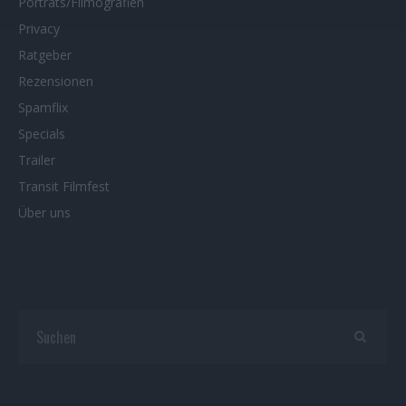
Porträts/Filmografien
Privacy
Ratgeber
Rezensionen
Spamflix
Specials
Trailer
Transit Filmfest
Über uns