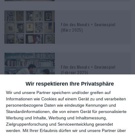
Film des Monats + Gewinnspiel
(März 2025)
Film des Monats + Gewinnspiel
(Februar 2025)
Wir respektieren Ihre Privatsphäre
Wir und unsere Partner speichern und/oder greifen auf
Informationen wie Cookies auf einem Gerät zu und verarbeiten
personenbezogene Daten wie eindeutige Kennungen und
Film des Monats + Gewinnspiel
Standardinformationen, die von einem Gerät für personalisierte
(Januar 2025)
Werbung und Inhalte, Werbung und Inhaltsmessung,
Zielgruppenforschung und Serviceentwicklung gesendet
werden.
Mit Ihrer Erlaubnis dürfen wir und unsere Partner über