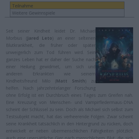
Teilnahme
Weitere Gewinnspiele
Seit seiner Kindheit leidet Dr. Michael
Morbius (
Jared Leto
) an einer seltenen
Blutkrankheit, die früher oder später
unweigerlich zum Tod führen wird. Sein
ganzes Leben hat er daher der Suche nach
einer Heilung gewidmet, um sich und
anderen Erkrankten wie seinem
Kindheitsfreund Milo (
Matt Smith
) zu
helfen. Nach jahrzehntelanger Forschung
ohne Erfolg ist ein Durchbruch eines Tages zum Greifen nah.
Eine Kreuzung von Menschen- und Vampirfledermaus-DNA
scheint der Schlüssel zu sein. Doch als Michael sich selbst zum
Testsubjekt macht, hat das verheerende Folgen. Zwar scheint
seine Krankheit tatsächlich in den Hintergrund zu rücken, doch
entwickelt er neben übermenschlichen Fähigkeiten plötzlich
auch eine unersättliche Gier nach menschlichem Blut, die sich