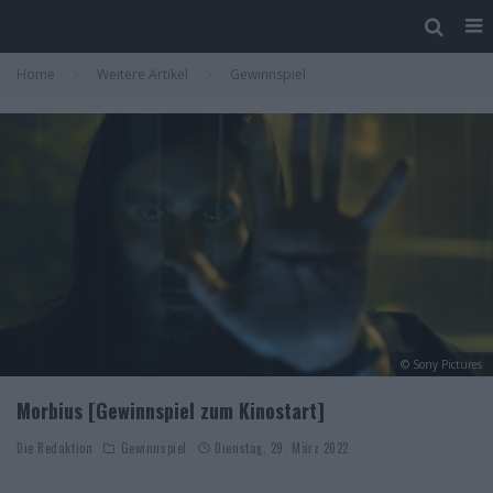
Home
Weitere Artikel
Gewinnspiel
© Sony Pictures
Morbius [Gewinnspiel zum Kinostart]
Die Redaktion
Gewinnspiel
Dienstag, 29. März 2022