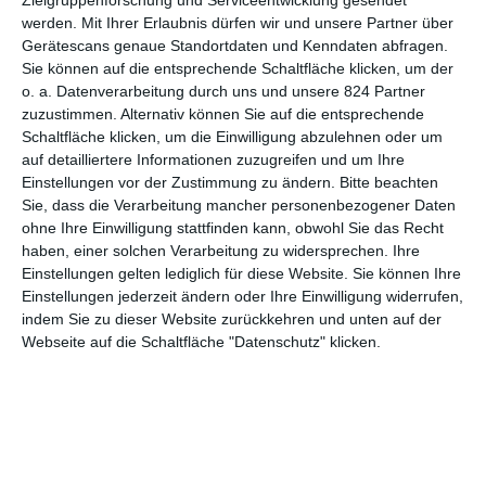
Zielgruppenforschung und Serviceentwicklung gesendet
werden.
Mit Ihrer Erlaubnis dürfen wir und unsere Partner über
groß, als bekannt wurde, dass die
Gerätescans genaue Standortdaten und Kenndaten abfragen.
Comic-Kultfiguren Asterix und Obelix
Sie können auf die entsprechende Schaltfläche klicken, um der
als computeranimierte Charaktere
o. a. Datenverarbeitung durch uns und unsere 824 Partner
auf die Leinwand zurückkehren
zuzustimmen. Alternativ können Sie auf die entsprechende
würden. Doch das Wagnis ging auf,
Schaltfläche klicken, um die Einwilligung abzulehnen oder um
Asterix im Land der Götter
konnte
auf detailliertere Informationen zuzugreifen und um Ihre
sich trotz der neuen
Einstellungen vor der Zustimmung zu ändern.
Bitte beachten
Darstellungsform den Charme der
Sie, dass die Verarbeitung mancher personenbezogener Daten
liebgewonnenen Gallier bewahren.
ohne Ihre Einwilligung stattfinden kann, obwohl Sie das Recht
Und das gilt natürlich auch für
haben, einer solchen Verarbeitung zu widersprechen. Ihre
Asterix und das Geheimnis des
Einstellungen gelten lediglich für diese Website. Sie können Ihre
Einstellungen jederzeit ändern oder Ihre Einwilligung widerrufen,
Zaubertranks
, das neueste Abenteuer rund um das
indem Sie zu dieser Website zurückkehren und unten auf der
streitsüchtige Dorf, welches vor einigen Monaten bei uns in die
Webseite auf die Schaltfläche "Datenschutz" klicken.
Kinos kam. Ab dem 26. Juli 2019 ist der Animationsspaß auch
auf DVD, Blu-ray und 3D-Blu-ray erhältlich. Wir verlosen dazu
zwei Fanpakete, die neben einer DVD bzw. einer Blu-ray das
Comic zum Film enthalten.