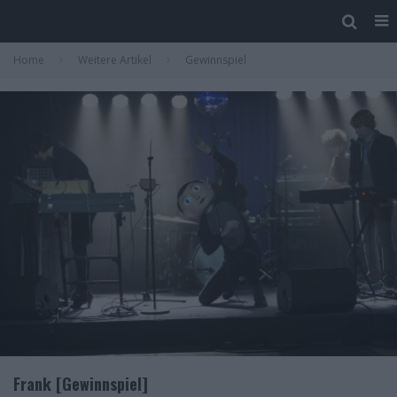
Home
Weitere Artikel
Gewinnspiel
Frank [Gewinnspiel]