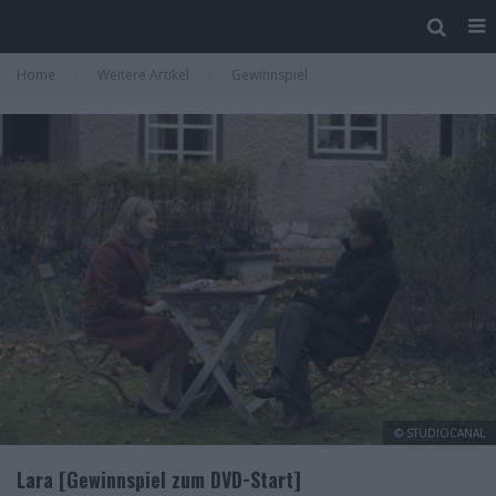
Home
Weitere Artikel
Gewinnspiel
© STUDIOCANAL
Lara [Gewinnspiel zum DVD-Start]